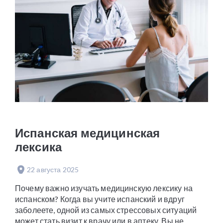
Испанская медицинская
лексика
22 августа 2025
Почему важно изучать медицинскую лексику на
испанском? Когда вы учите испанский и вдруг
заболеете, одной из самых стрессовых ситуаций
может стать визит к врачу или в аптеку. Вы не