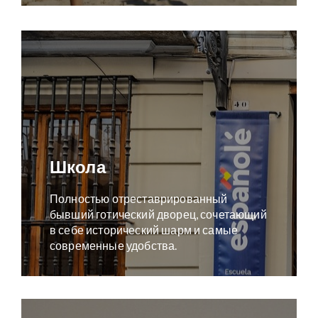
Школа
Полностью отреставрированный
бывший готический дворец, сочетающий
в себе исторический шарм и самые
современные удобства.