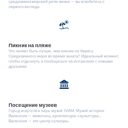
средиземноморский ритм жизни — вы влюбитесь с
первого взгляда.
Пикник на пляже
Что может быть лучше, чем пикник на берегу
Средиземного моря во время заката? Идеальный момент,
чтобы отдохнуть и пообщаться на испанском с новыми
друзьями.
Посещение музеев
Город искусств и наук, музей IVAM, Музей истории
Валенсии — живопись, архитектура, скульптура…
Валенсия — это центр культуры.