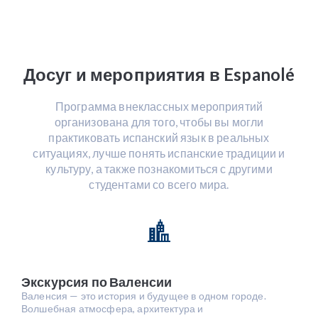
Досуг и мероприятия в Espanolé
Программа внеклассных мероприятий
организована для того, чтобы вы могли
практиковать испанский язык в реальных
ситуациях, лучше понять испанские традиции и
культуру, а также познакомиться с другими
студентами со всего мира.
Экскурсия по Валенсии
Валенсия — это история и будущее в одном городе.
Волшебная атмосфера, архитектура и