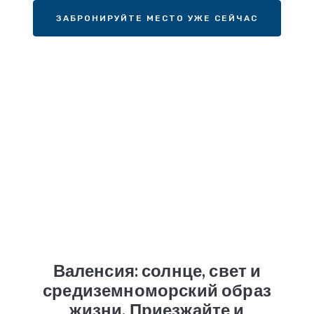
ЗАБРОНИРУЙТЕ МЕСТО УЖЕ СЕЙЧАС
Валенсия: солнце, свет и
средиземноморский образ
жизни. Приезжайте и