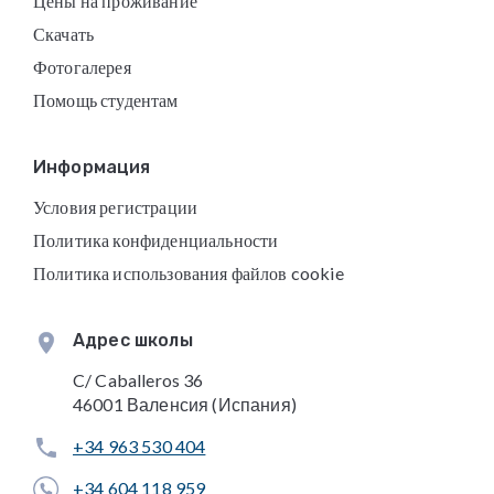
Цены на проживание
Скачать
Фотогалерея
Помощь студентам
Информация
Условия регистрации
Политика конфиденциальности
Политика использования файлов cookie
Адрес школы
C/ Caballeros 36
46001 Валенсия (Испания)
+34 963 530 404
+34 604 118 959