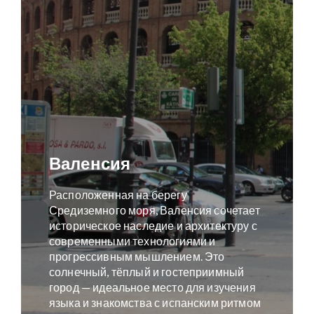
Валенсия
Расположенная на берегу
Средиземного моря, Валенсия сочетает
историческое наследие и архитектуру с
современными технологиями и
прогрессивным мышлением. Это
солнечный, тёплый и гостеприимный
город — идеальное место для изучения
языка и знакомства с испанским ритмом