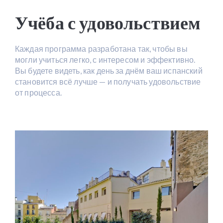
Учёба с удовольствием
Каждая программа разработана так, чтобы вы
могли учиться легко, с интересом и эффективно.
Вы будете видеть, как день за днём ваш испанский
становится всё лучше — и получать удовольствие
от процесса.