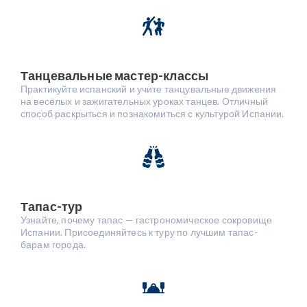
Танцевальные мастер-классы
Практикуйте испанский и учите танцувальные движения
на весёлых и зажигательных уроках танцев. Отличный
способ раскрыться и познакомиться с культурой Испании.
Тапас-тур
Узнайте, почему тапас — гастрономическое сокровище
Испании. Присоединяйтесь к туру по лучшим тапас-
барам города.