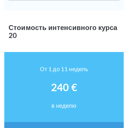
Стоимость интенсивного курса
20
От 1 до 11 недель
240 €
в неделю