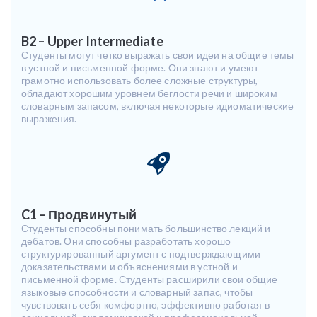
B2 – Upper Intermediate
Студенты могут четко выражать свои идеи на общие темы
в устной и письменной форме. Они знают и умеют
грамотно использовать более сложные структуры,
обладают хорошим уровнем беглости речи и широким
словарным запасом, включая некоторые идиоматические
выражения.
C1 – Продвинутый
Студенты способны понимать большинство лекций и
дебатов. Они способны разработать хорошо
структурированный аргумент с подтверждающими
доказательствами и объяснениями в устной и
письменной форме. Студенты расширили свои общие
языковые способности и словарный запас, чтобы
чувствовать себя комфортно, эффективно работая в