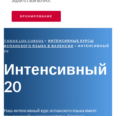
ЗАДАЙТЕ СВОЙ ВОПРОС
БРОНИРОВАНИЕ
TODOS LOS CURSOS
>
ИНТЕНСИВНЫЕ КУРСЫ
ИСПАНСКОГО ЯЗЫКА В ВАЛЕНСИИ
> ИНТЕНСИВНЫЙ
20
Интенсивный
20
Наш интенсивный курс испанского языка имеет