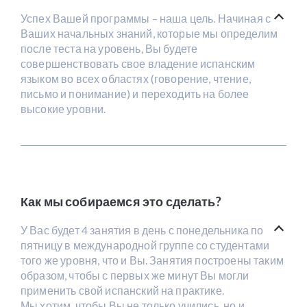
Успех Вашей программы – наша цель. Начиная с
Ваших начальных знаний, которые мы определим
после теста на уровень, Вы будете
совершенствовать свое владение испанским
языком во всех областях (говорение, чтение,
письмо и понимание) и переходить на более
высокие уровни.
Как мы собираемся это сделать?
У Вас будет 4 занятия в день с понедельника по
пятницу в международной группе со студентами
того же уровня, что и Вы. Занятия построены таким
образом, чтобы с первых же минут Вы могли
применить свой испанский на практике.
Мы хотим, чтобы Вы не только учились, но и