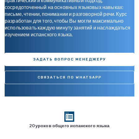
практический и коммуникативный подход,
сосредоточенный на основных языковых навыках:
письме, чтении, понимании и разговорной речи. Курс
разработан для того, чтобы Вы могли максимально
использовать каждую минуту занятий и наслаждаться
изучением испанского языка.
ЗАДАТЬ ВОПРОС МЕНЕДЖЕРУ
СВЯЗАТЬСЯ ПО WHATSAPP
20 уроков общего испанского языка