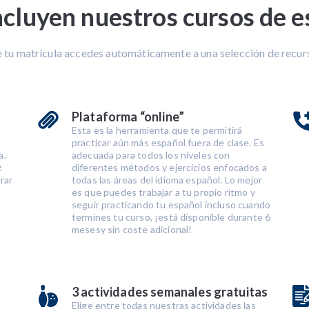
ncluyen nuestros cursos de e
 tu matrícula accedes automáticamente a una selección de recurs
Plataforma “online”
Esta es la herramienta que te permitirá
practicar aún más español fuera de clase. Es
a.
adecuada para todos los niveles con
z
diferentes métodos y ejercicios enfocados a
rar
todas las áreas del idioma español. Lo mejor
es que puedes trabajar a tu propio ritmo y
seguir practicando tu español incluso cuando
termines tu curso, ¡está disponible durante 6
mesesy sin coste adicional!
3 actividades semanales gratuitas
Elige entre todas nuestras actividades las