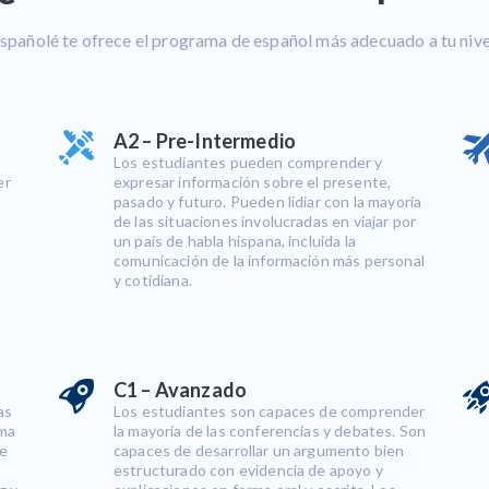
spañolé te ofrece el programa de español más adecuado a tu nive
A2 – Pre-Intermedio
Los estudiantes pueden comprender y
er
expresar información sobre el presente,
pasado y futuro. Pueden lidiar con la mayoría
de las situaciones involucradas en viajar por
un país de habla hispana, incluida la
comunicación de la información más personal
y cotidiana.
C1 – Avanzado
as
Los estudiantes son capaces de comprender
rma
la mayoría de las conferencias y debates. Son
de
capaces de desarrollar un argumento bien
estructurado con evidencia de apoyo y