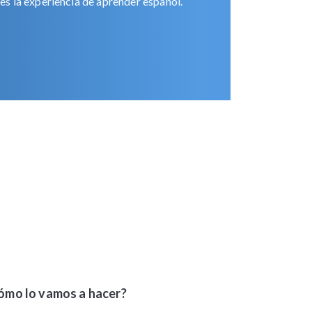
tes la experiencia de aprender español.
ómo lo vamos a hacer?