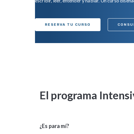
escribir, leer, entender y hablar. Un curso dise
RESERVA TU CURSO
CONSU
El programa Intensi
¿Es para mí?