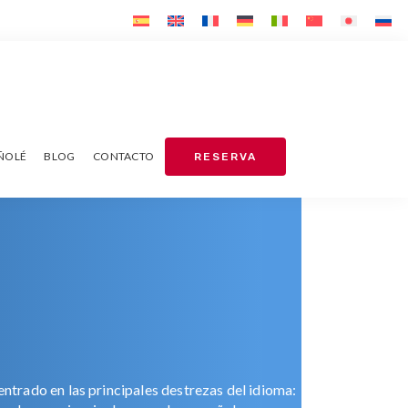
AÑOLÉ
BLOG
CONTACTO
RESERVA
ntrado en las principales destrezas del idioma: