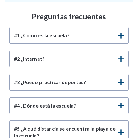
Preguntas frecuentes
#1 ¿Cómo es la escuela?
#2 ¿Internet?
#3 ¿Puedo practicar deportes?
#4 ¿Dónde está la escuela?
#5 ¿A qué distancia se encuentra la playa de
la escuela?