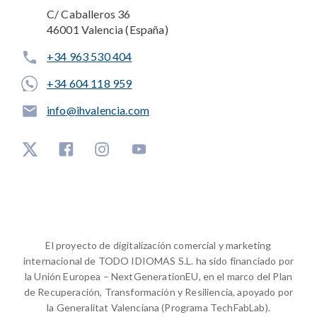
C/ Caballeros 36
46001 Valencia (España)
+34 963 530 404
+34 604 118 959
info@ihvalencia.com
El proyecto de digitalización comercial y marketing
internacional de TODO IDIOMAS S.L. ha sido financiado por
la Unión Europea – NextGenerationEU, en el marco del Plan
de Recuperación, Transformación y Resiliencia, apoyado por
la Generalitat Valenciana (Programa TechFabLab).