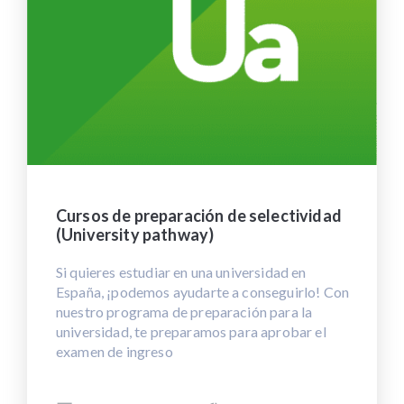
Cursos de preparación de selectividad
(University pathway)
Si quieres estudiar en una universidad en
España, ¡podemos ayudarte a conseguirlo! Con
nuestro programa de preparación para la
universidad, te preparamos para aprobar el
examen de ingreso