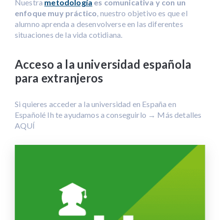
Nuestra
metodología
es comunicativa y con un
enfoque muy práctico
, nuestro objetivo es que el
alumno aprenda a desenvolverse en las diferentes
situaciones de la vida cotidiana.
Acceso a la universidad española
para extranjeros
Si quieres acceder a la universidad en España en
Españolé Ih te ayudamos a conseguirlo → Más detalles
AQUÍ