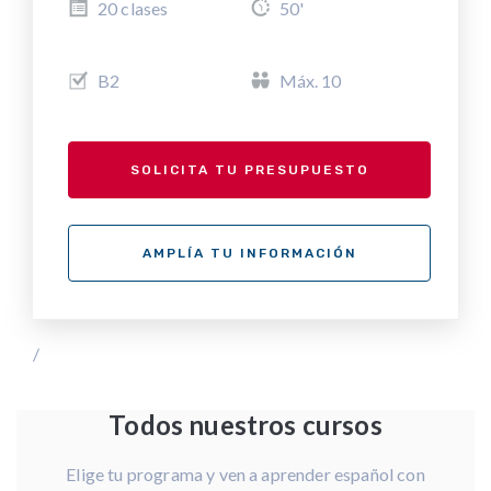
20 clases
50'
B2
Máx. 10
SOLICITA TU PRESUPUESTO
AMPLÍA TU INFORMACIÓN
/
Todos nuestros cursos
Elige tu programa y ven a aprender español con