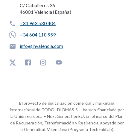
C/ Caballeros 36
46001 Valencia (España)
+34 963 530 404
+34 604 118 959
info@ihvalencia.com
El proyecto de digitalización comercial y marketing
internacional de TODO IDIOMAS S.L. ha sido financiado por
la Unión Europea – NextGenerationEU, en el marco del Plan
de Recuperación, Transformación y Resiliencia, apoyado por
la Generalitat Valenciana (Programa TechFabLab).