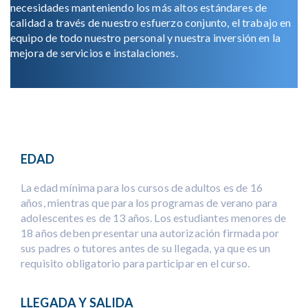
necesidades manteniendo los más altos estándares de
calidad a través de nuestro esfuerzo conjunto, el trabajo en
equipo de todo nuestro personal y nuestra inversión en la
mejora de servicios e instalaciones.
EDAD
La edad mínima para los cursos de adultos es de 16
años, mientras que para los programas de verano para
adolescentes es de 13 años. Los estudiantes menores de
18 años deben presentar una autorización firmada por
sus padres o tutores antes de su llegada, ya que es un
requisito obligatorio para participar en el curso.
LLEGADA Y SALIDA