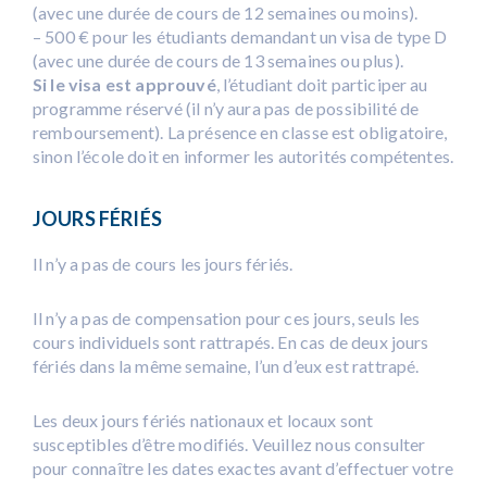
(avec une durée de cours de 12 semaines ou moins).
– 500 € pour les étudiants demandant un visa de type D
(avec une durée de cours de 13 semaines ou plus).
Si le visa est approuvé
, l’étudiant doit participer au
programme réservé (il n’y aura pas de possibilité de
remboursement). La présence en classe est obligatoire,
sinon l’école doit en informer les autorités compétentes.
JOURS FÉRIÉS
Il n’y a pas de cours les jours fériés.
Il n’y a pas de compensation pour ces jours, seuls les
cours individuels sont rattrapés. En cas de deux jours
fériés dans la même semaine, l’un d’eux est rattrapé.
Les deux jours fériés nationaux et locaux sont
susceptibles d’être modifiés. Veuillez nous consulter
pour connaître les dates exactes avant d’effectuer votre