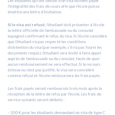
Les étudiants qui ont besoin d’un visa doivent payer
l’intégralité des frais de cours afin que l’école puisse
émettre une lettre d’invitation.
Si le visa est refusé
, l’étudiant doit présenter à l’école
la lettre officielle de l’ambassade ou du consulat
espagnol confirmant le refus du visa. Si l’école considère
que l’étudiant n’a pas respecté les conditions
d’obtention du visa (par exemple, s’il n’a pas fourni les
documents requis), l’étudiant sera invité à faire appel
auprès de l’ambassade ou du consulat, faute de quoi
aucun remboursement ne sera effectué. Si le recours
échoue ou n’est pas justifié, le visa sera considéré
comme refusé et l’école remboursera les frais payés.
Les frais payés seront remboursés trois mois après la
réception de la lettre de refus par l’école. Les frais de
service suivants seront déduits :
– 200 € pour les étudiants demandant un visa de type C