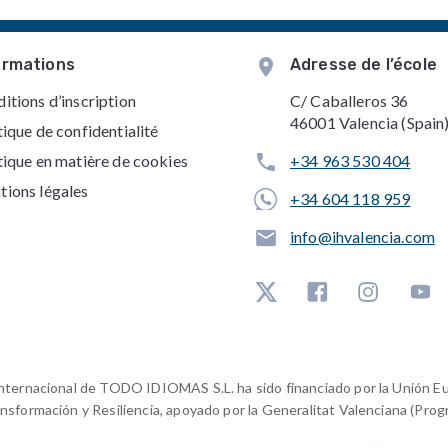
ormations
Adresse de l’école
itions d’inscription
C/ Caballeros 36
46001 Valencia (Spain
tique de confidentialité
tique en matière de cookies
+34 963 530 404
ions légales
+34 604 118 959
info@ihvalencia.com
g internacional de TODO IDIOMAS S.L. ha sido financiado por la Unión 
nsformación y Resiliencia, apoyado por la Generalitat Valenciana (Pro