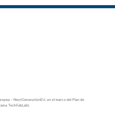
)
Europea – NextGenerationEU, en el marco del Plan de
grama TechFabLab).