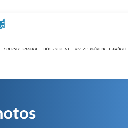
COURS D’ESPAGNOL
HÉBERGEMENT
VIVEZ L’EXPÉRIENCE ESPAÑOLÉ
hotos