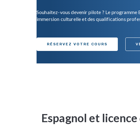
Souhaitez-vous devenir pilote ? Le programme E
immersion culturelle et des qualifications profes
RÉSERVEZ VOTRE COURS
V
Espagnol et licence