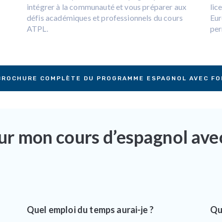
intégrer à la communauté et vous préparer aux
lic
défis académiques et professionnels du cours
Eur
ATPL.
per
 BROCHURE COMPLÈTE DU PROGRAMME ESPAGNOL AVEC FO
sur mon cours d’espagnol ave
Quel emploi du temps aurai-je ?
Qu