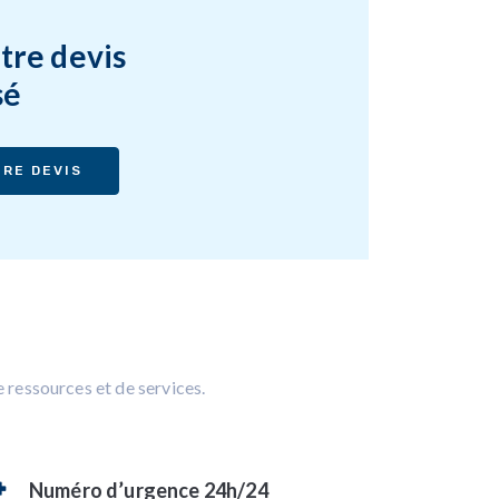
tre devis
sé
RE DEVIS
 ressources et de services.
Numéro d’urgence 24h/24