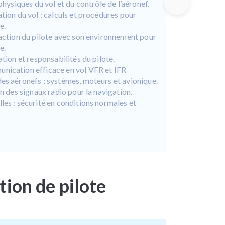
physiques du vol et du contrôle de l’aéronef.
tion du vol : calculs et procédures pour
e.
raction du pilote avec son environnement pour
e.
tion et responsabilités du pilote.
nication efficace en vol VFR et IFR
es aéronefs : systèmes, moteurs et avionique.
n des signaux radio pour la navigation.
es : sécurité en conditions normales et
tion de pilote