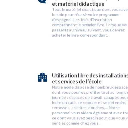
et matériel didactique
Tout le matériel didactique dont vous ave
besoin pour réussir votre programme
d’espagnol. Les frais d’inscription
comprennent le premier livre. Lorsque vo
passerez au niveau suivant, vous devrez
acheter le livre correspondant.
Utilisation libre des installation
et services de l’école
Notre école dispose de nombreux espace
dont vous pourrez profiter tout au long de
journée : espaces de travail, canapés pou
boire un café, se reposer et se détendre,
terrasses, solarium, douches,… Notre
personnel vous aidera également avec to
ce dont vous avez besoin pour que vous 
sentiez comme chez vous.