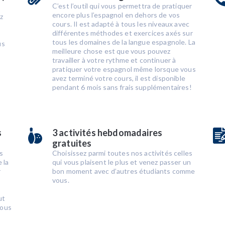
C’est l’outil qui vous permettra de pratiquer
encore plus l’espagnol en dehors de vos
z
cours. Il est adapté à tous les niveaux avec
différentes méthodes et exercices axés sur
tous les domaines de la langue espagnole. La
us
meilleure chose est que vous pouvez
travailler à votre rythme et continuer à
pratiquer votre espagnol même lorsque vous
avez terminé votre cours, il est disponible
pendant 6 mois sans frais supplémentaires!
s
3 activités hebdomadaires
gratuites
s
Choisissez parmi toutes nos activités celles
 la
qui vous plaisent le plus et venez passer un
r
bon moment avec d’autres étudiants comme
vous.
ut
vous