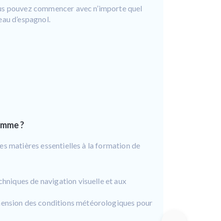
s pouvez commencer avec n’importe quel
eau d’espagnol.
amme ?
s matières essentielles à la formation de
chniques de navigation visuelle et aux
ension des conditions météorologiques pour