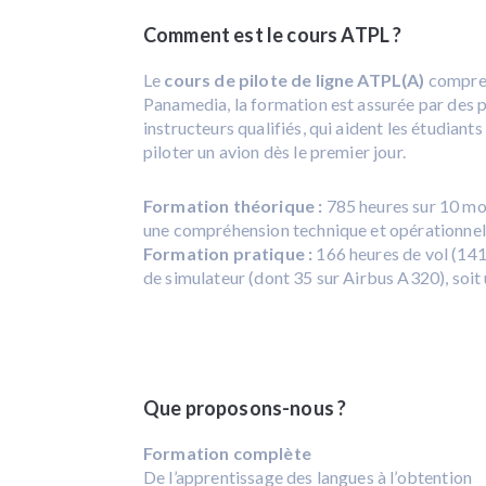
Comment est le cours ATPL ?
Le
cours de pilote de ligne ATPL(A)
compren
Panamedia, la formation est assurée par des 
instructeurs qualifiés, qui aident les étudian
piloter un avion dès le premier jour.
Formation théorique :
785 heures sur 10 moi
une compréhension technique et opérationnel
Formation pratique :
166 heures de vol (141
de simulateur (dont 35 sur Airbus A320), soit
Que proposons-nous ?
Formation complète
De l’apprentissage des langues à l’obtention