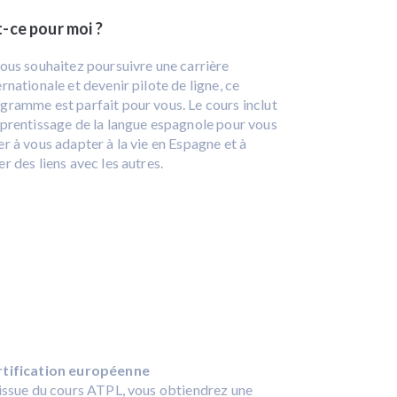
t-ce pour moi ?
vous souhaitez poursuivre une carrière
ernationale et devenir pilote de ligne, ce
gramme est parfait pour vous. Le cours inclut
pprentissage de la langue espagnole pour vous
er à vous adapter à la vie en Espagne et à
er des liens avec les autres.
rtification européenne
’issue du cours ATPL, vous obtiendrez une