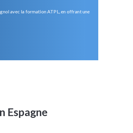
gnol avec la formation ATPL, en offrant une
 en Espagne