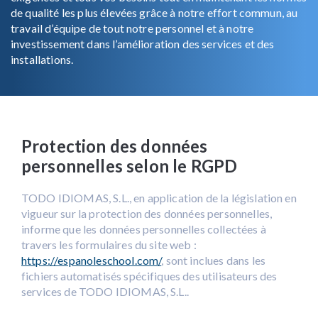
de qualité les plus élevées grâce à notre effort commun, au
travail d’équipe de tout notre personnel et à notre
investissement dans l’amélioration des services et des
installations.
Protection des données
personnelles selon le RGPD
TODO IDIOMAS, S.L., en application de la législation en
vigueur sur la protection des données personnelles,
informe que les données personnelles collectées à
travers les formulaires du site web :
https://espanoleschool.com/
, sont inclues dans les
fichiers automatisés spécifiques des utilisateurs des
services de TODO IDIOMAS, S.L..