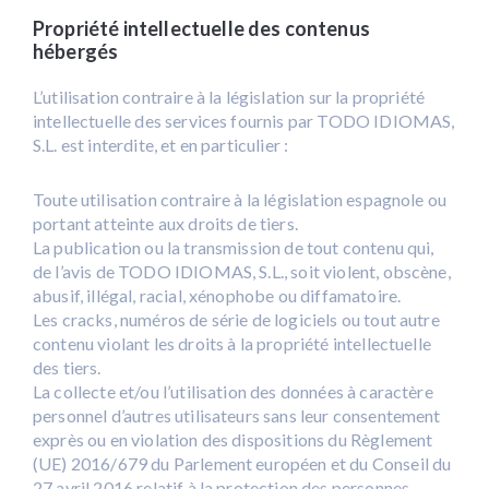
Propriété intellectuelle des contenus
hébergés
L’utilisation contraire à la législation sur la propriété
intellectuelle des services fournis par TODO IDIOMAS,
S.L. est interdite, et en particulier :
Toute utilisation contraire à la législation espagnole ou
portant atteinte aux droits de tiers.
La publication ou la transmission de tout contenu qui,
de l’avis de TODO IDIOMAS, S.L., soit violent, obscène,
abusif, illégal, racial, xénophobe ou diffamatoire.
Les cracks, numéros de série de logiciels ou tout autre
contenu violant les droits à la propriété intellectuelle
des tiers.
La collecte et/ou l’utilisation des données à caractère
personnel d’autres utilisateurs sans leur consentement
exprès ou en violation des dispositions du Règlement
(UE) 2016/679 du Parlement européen et du Conseil du
27 avril 2016 relatif à la protection des personnes