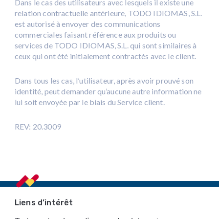
Dans le cas des utilisateurs avec lesquels il existe une
relation contractuelle antérieure, TODO IDIOMAS, S.L.
est autorisé à envoyer des communications
commerciales faisant référence aux produits ou
services de TODO IDIOMAS, S.L. qui sont similaires à
ceux qui ont été initialement contractés avec le client.
Dans tous les cas, l’utilisateur, après avoir prouvé son
identité, peut demander qu’aucune autre information ne
lui soit envoyée par le biais du Service client.
REV: 20.3009
Footer
Liens d’intérêt