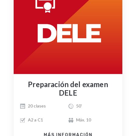
Preparación del examen
DELE
20 clases
50'
A2 a C1
Máx. 10
MÁS INFORMACIÓN