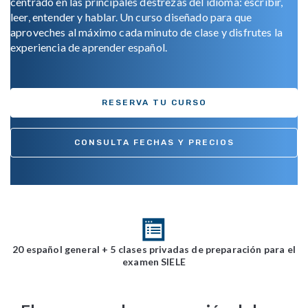
centrado en las principales destrezas del idioma: escribir,
leer, entender y hablar. Un curso diseñado para que
aproveches al máximo cada minuto de clase y disfrutes la
experiencia de aprender español.
RESERVA TU CURSO
CONSULTA FECHAS Y PRECIOS
20 español general + 5 clases privadas de preparación para el
examen SIELE