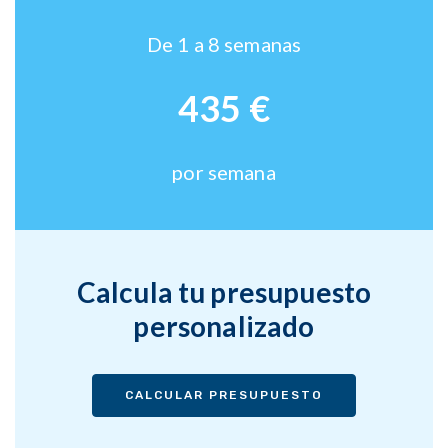
De 1 a 8 semanas
435 €
por semana
Calcula tu presupuesto
personalizado
CALCULAR PRESUPUESTO