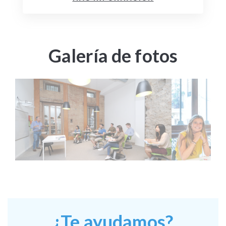
Galería de fotos
¿Te ayudamos?