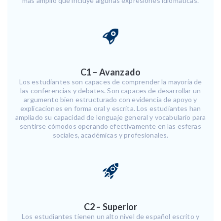
más amplio que incluye algunas expresiones idiomáticas.
C1 – Avanzado
Los estudiantes son capaces de comprender la mayoría de
las conferencias y debates. Son capaces de desarrollar un
argumento bien estructurado con evidencia de apoyo y
explicaciones en forma oral y escrita. Los estudiantes han
ampliado su capacidad de lenguaje general y vocabulario para
sentirse cómodos operando efectivamente en las esferas
sociales, académicas y profesionales.
C2 – Superior
Los estudiantes tienen un alto nivel de español escrito y