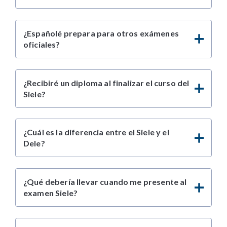
¿Españolé prepara para otros exámenes
oficiales?
¿Recibiré un diploma al finalizar el curso del
Siele?
¿Cuál es la diferencia entre el Siele y el
Dele?
¿Qué debería llevar cuando me presente al
examen Siele?