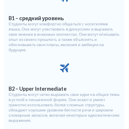
B1 – средний уровень
Студенты могут комфортно общаться с носителями
языка. Они могут участвовать в дискуссиях и выражать
свое мнение в знакомых контекстах. Они могут описывать
опыт из своего прошлого, а также объяснять и
обосновывать свои планы, желания и амбиции на
будущее.
B2 – Upper Intermediate
Студенты могут четко выражать свои идеи на общие темы
в устной и письменной форме. Они знают и умеют
грамотно использовать более сложные структуры,
обладают хорошим уровнем беглости речи и широким
словарным запасом, включая некоторые идиоматические
выражения.