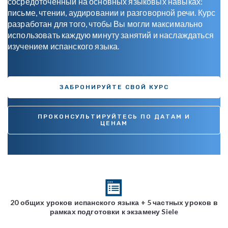
сосредоточенный на основных языковых навыках:
письме, чтении, аудировании и разговорной речи. Курс
разработан для того, чтобы Вы могли максимально
использовать каждую минуту занятий и наслаждаться
изучением испанского языка.
ЗАБРОНИРУЙТЕ СВОЙ КУРС
ПРОКОНСУЛЬТИРУЙТЕСЬ ПО ДАТАМ И
ЦЕНАМ
20 общих уроков испанского языка + 5 частных уроков в
рамках подготовки к экзамену Siele