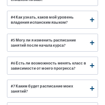
#4 Как узнать, каков мой уровень
владения испанским языком?
#5 Могу ли я изменить расписание
занятий после начала курса?
#6 Есть ли возможность менять класс в
зависимости от моего прогресса?
#7 Каким будет расписание моих
занятий?