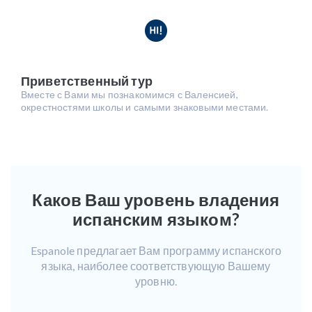
Приветственный тур
Вместе с Вами мы познакомимся с Валенсией,
окрестностями школы и самыми знаковыми местами.
Каков Ваш уровень владения
испанским языком?
Espanole предлагает Вам программу испанского
языка, наиболее соответствующую Вашему
уровню.