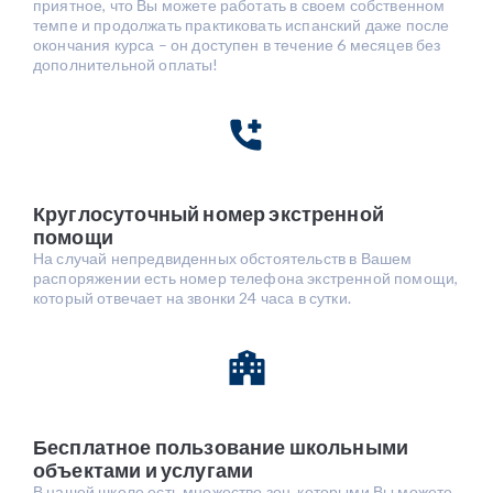
приятное, что Вы можете работать в своем собственном
темпе и продолжать практиковать испанский даже после
окончания курса – он доступен в течение 6 месяцев без
дополнительной оплаты!
Круглосуточный номер экстренной
помощи
На случай непредвиденных обстоятельств в Вашем
распоряжении есть номер телефона экстренной помощи,
который отвечает на звонки 24 часа в сутки.
Бесплатное пользование школьными
объектами и услугами
В нашей школе есть множество зон, которыми Вы можете