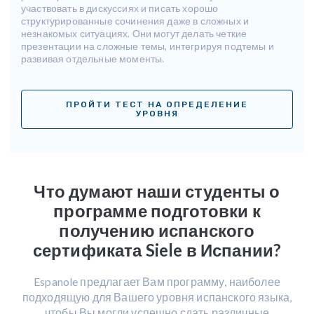
участвовать в дискуссиях и писать хорошо
структурированные сочинения даже в сложных и
незнакомых ситуациях. Они могут делать четкие
презентации на сложные темы, интегрируя подтемы и
развивая отдельные моменты.
ПРОЙТИ ТЕСТ НА ОПРЕДЕЛЕНИЕ
УРОВНЯ
Что думают наши студенты о
программе подготовки к
получению испанского
сертификата Siele в Испании?
Espanole предлагает Вам программу, наиболее
подходящую для Вашего уровня испанского языка,
чтобы Вы могли успешно сдать различные