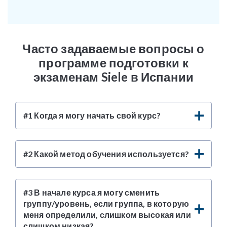
Часто задаваемые вопросы о
программе подготовки к
экзаменам Siele в Испании
#1 Когда я могу начать свой курс?
#2 Какой метод обучения используется?
#3 В начале курса я могу сменить
группу/уровень, если группа, в которую
меня определили, слишком высокая или
слишком низкая?