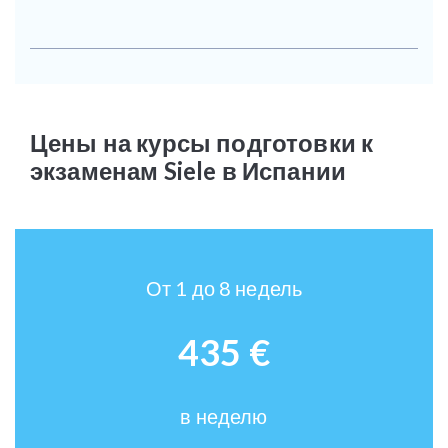
Цены на курсы подготовки к
экзаменам Siele в Испании
От 1 до 8 недель
435 €
в неделю