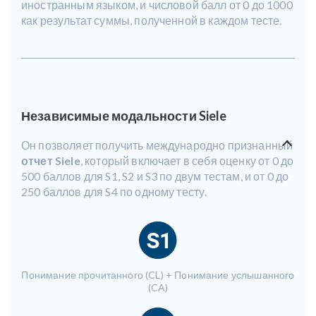
иностранным языком, и числовой балл от 0 до 1000
как результат суммы, полученной в каждом тесте.
Независимые модальности Siele
Он позволяет получить международно признанный
отчет Siele
, который включает в себя оценку от 0 до
500 баллов для S1, S2 и S3 по двум тестам, и от 0 до
250 баллов для S4 по одному тесту.
Понимание прочитанного (CL) + Понимание услышанного
(CA)