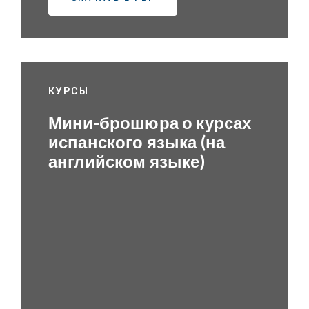
КУРСЫ
Мини-брошюра о курсах
испанского языка (на
английском языке)