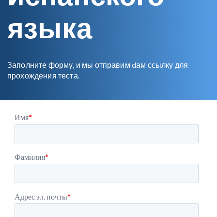
языка
Заполните форму, и мы отправим dам ссылку для
прохождения теста.