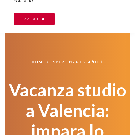
CONTATTO
PRENOTA
HOME
> ESPERIENZA ESPAÑOLÉ
Vacanza studio
a Valencia:
impara lo