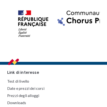
Footer
Link di interesse
Test di livello
Date e prezzi dei corsi
Prezzi degli alloggi
Downloads