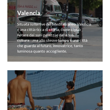
Valencia
Situata sulla rive del Mediterraneo Valencia
è una città ricca di storia, come si può
notare dai suoi palazzi e dalla sua
cultura….ma allo stesso tempo è una città
che guarda al futuro, innovatrice, tanto
luminosa quanto accogliente.