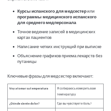
Курсы испанского для медсестер
или
программы медицинского испанского
для среднего медперсонала
Точное ведение записей в медицинских
картах пациентов
Написание четких инструкций при выписке
Объяснение графиков приема лекарств без
путаницы
Ключевые фразы для медсестер включают:
Voy a tomar su temperatura
Я собираюсь измерить вам
температуру
¿Dónde siente dolor?
Где вы чувствуете боль?