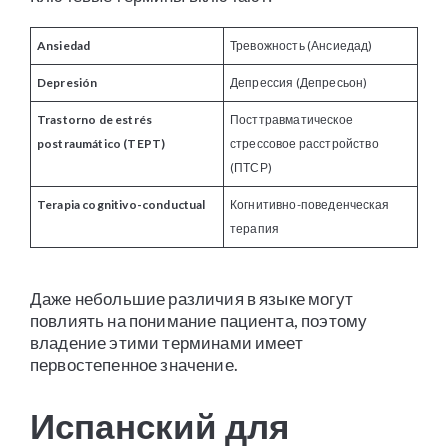
Ansiedad
Тревожность (Ансиедад)
Depresión
Депрессия (Депресьон)
Trastorno de estrés
Посттравматическое
postraumático (TEPT)
стрессовое расстройство
(ПТСР)
Terapia cognitivo-conductual
Когнитивно-поведенческая
терапия
Даже небольшие различия в языке могут
повлиять на понимание пациента, поэтому
владение этими терминами имеет
первостепенное значение.
Испанский для