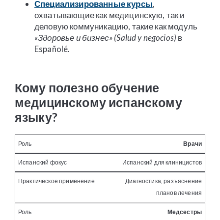
Специализированные курсы
,
охватывающие как медицинскую, так и
деловую коммуникацию, такие как модуль
«Здоровье и бизнес» (Salud y negocios)
в
Españolé.
Кому полезно обучение
медицинскому испанскому
языку?
Врачи
Испанский для клиницистов
Диагностика, разъяснение
планов лечения
Медсестры