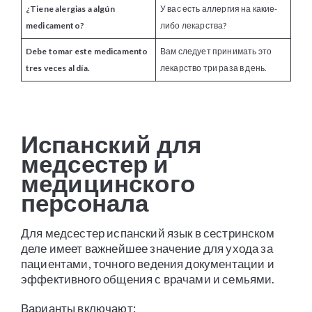
¿Tiene alergias a algún
У вас есть аллергия на какие-
medicamento?
либо лекарства?
Debe tomar este medicamento
Вам следует принимать это
tres veces al día.
лекарство три раза в день.
Испанский для
медсестер и
медицинского
персонала
Для медсестер испанский язык в сестринском
деле имеет важнейшее значение для ухода за
пациентами, точного ведения документации и
эффективного общения с врачами и семьями.
Варианты включают: