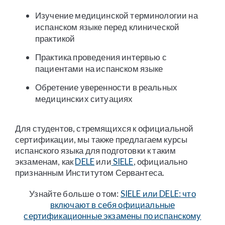
Изучение медицинской терминологии на
испанском языке перед клинической
практикой
Практика проведения интервью с
пациентами на испанском языке
Обретение уверенности в реальных
медицинских ситуациях
Для студентов, стремящихся к официальной
сертификации, мы также предлагаем курсы
испанского языка для подготовки к таким
экзаменам, как
DELE
или
SIELE
, официально
признанным Институтом Сервантеса.
Узнайте больше о том:
SIELE или DELE: что
включают в себя официальные
сертификационные экзамены по испанскому