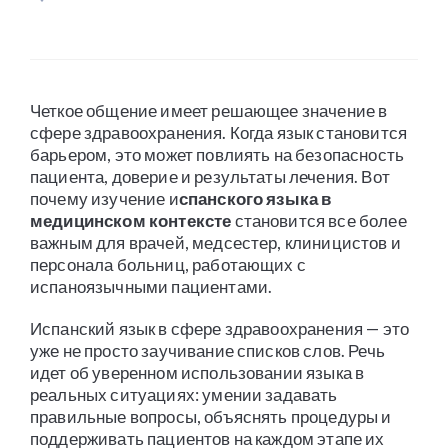
Четкое общение имеет решающее значение в
сфере здравоохранения. Когда язык становится
барьером, это может повлиять на безопасность
пациента, доверие и результаты лечения. Вот
почему изучение и
спанского языка в
медицинском контексте
становится все более
важным для врачей, медсестер, клиницистов и
персонала больниц, работающих с
испаноязычными пациентами.
Испанский язык в сфере здравоохранения — это
уже не просто заучивание списков слов. Речь
идет об уверенном использовании языка в
реальных ситуациях: умении задавать
правильные вопросы, объяснять процедуры и
поддерживать пациентов на каждом этапе их