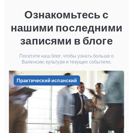
Ознакомьтесь с
нашими последними
записями в блоге
Посетите наш блог, чтобы узнать больше о
Валенсии, культуре и текущих событиях.
Практический испанский