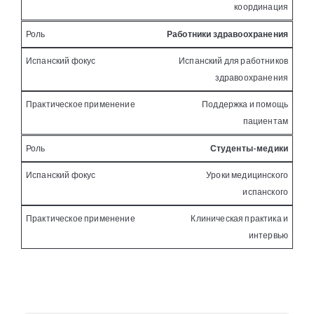
координация
Работники здравоохранения
Испанский для работников
здравоохранения
Поддержка и помощь
пациентам
Студенты-медики
Уроки медицинского
испанского
Клиническая практика и
интервью