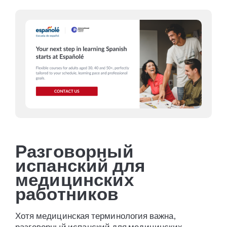
Разговорный
испанский для
медицинских
работников
Хотя медицинская терминология важна,
разговорный испанский для медицинских