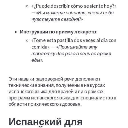
«¿Puede describir cómo se siente hoy?»
—
«Вы можете описать, как вы себя
чувствуете сегодня?»
Инструкции по приему лекарств:
«Tome esta pastilla dos veces al día con
comida». —
«Принимайте эту
таблетку два раза в день во время
еды».
Эти навыки разговорной речи дополняют
технические знания, полученные на курсах
испанского языка для врачей или в рамках
программ испанского языка для специалистов в
области психического здоровья.
Испанский для