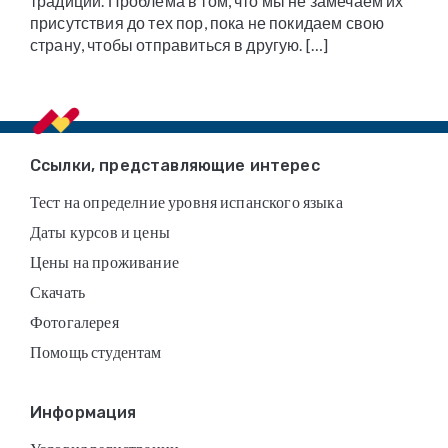
традиции. Проблема в том, что мы не замечаем их
присутствия до тех пор, пока не покидаем свою
страну, чтобы отправиться в другую. […]
Footer
Ссылки, представляющие интерес
Тест на определние уровня испанского языка
Даты курсов и цены
Цены на проживание
Скачать
Фотогалерея
Помощь студентам
Информация