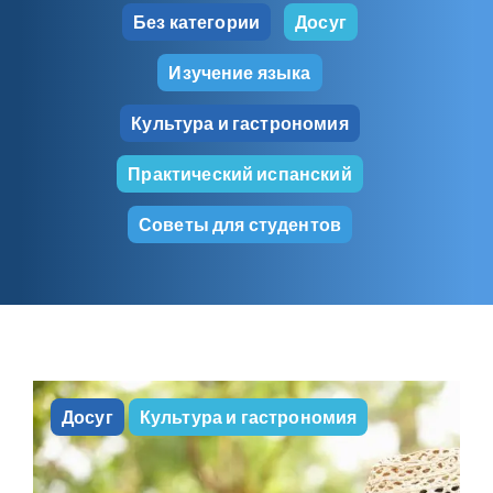
Без категории
Досуг
Изучение языка
Культура и гастрономия
Практический испанский
Советы для студентов
Досуг
Культура и гастрономия