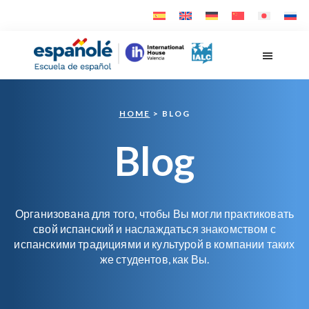
Skip
Skip
to
to
main
footer
Españolé
content
HOME
> BLOG
Blog
Организована для того, чтобы Вы могли практиковать
свой испанский и наслаждаться знакомством с
испанскими традициями и культурой в компании таких
же студентов, как Вы.