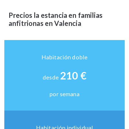
Precios la estancia en familias
anfitrionas en Valencia
Habitación doble
210 €
desde
por semana
Habitación individual