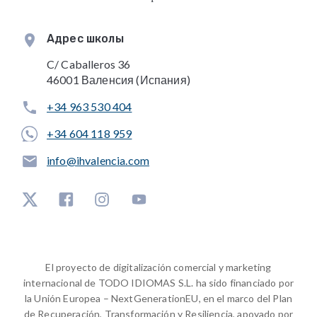
Адрес школы
C/ Caballeros 36
46001 Валенсия (Испания)
+34 963 530 404
+34 604 118 959
info@ihvalencia.com
El proyecto de digitalización comercial y marketing
internacional de TODO IDIOMAS S.L. ha sido financiado por
la Unión Europea – NextGenerationEU, en el marco del Plan
de Recuperación, Transformación y Resiliencia, apoyado por