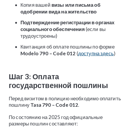
Копия вашей
визы или письма об
одобрении вида на жительство
Подтверждение регистрации в органах
социального обеспечения
(если вы
трудоустроены)
Квитанция об оплате пошлины по форме
Modelo 790 – Code 012
(
доступна здесь
)
Шаг 3: Оплата
государственной пошлины
Перед визитом в полицию необходимо оплатить
пошлину
Tasa 790 – Code 012
.
По состоянию на 2025 год официальные
размеры пошлин составляют: