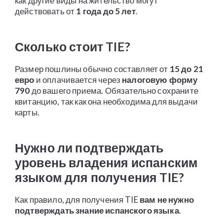
как другие виды на жительство могут
действовать от
1 года до 5 лет
.
Сколько стоит TIE?
Размер пошлины обычно составляет от
15 до 21
евро
и оплачивается через
налоговую форму
790
до вашего приема. Обязательно сохраните
квитанцию, так как она необходима для выдачи
карты.
Нужно ли подтверждать
уровень владения испанским
языком для получения TIE?
Как правило, для получения TIE
вам не нужно
подтверждать знание испанского языка
.