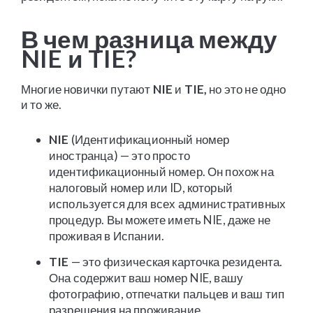
В чем разница между
NIE и TIE?
Многие новички путают
NIE
и
TIE,
но это не одно
и то же.
NIE
(Идентификационный номер
иностранца) — это просто
идентификационный номер. Он похож на
налоговый номер или ID, который
используется для всех административных
процедур. Вы можете иметь NIE, даже не
проживая в Испании.
TIE
— это физическая карточка резидента.
Она содержит ваш номер NIE, вашу
фотографию, отпечатки пальцев и ваш тип
разрешения на проживание.