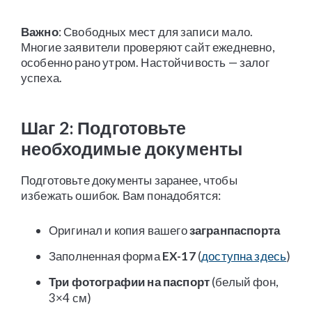
Важно
: Свободных мест для записи мало.
Многие заявители проверяют сайт ежедневно,
особенно рано утром. Настойчивость — залог
успеха.
Шаг 2: Подготовьте
необходимые документы
Подготовьте документы заранее, чтобы
избежать ошибок. Вам понадобятся:
Оригинал и копия вашего
загранпаспорта
Заполненная форма
EX-17
(
доступна здесь
)
Три фотографии на паспорт
(белый фон,
3×4 см)