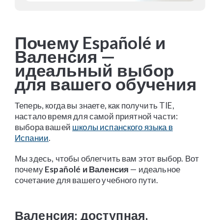
Почему Españolé и
Валенсия —
идеальный выбор
для вашего обучения
Теперь, когда вы знаете, как получить TIE,
настало время для самой приятной части:
выбора вашей
школы испанского языка в
Испании
.
Мы здесь, чтобы облегчить вам этот выбор. Вот
почему
Españolé и Валенсия
— идеальное
сочетание для вашего учебного пути.
Валенсия: доступная,