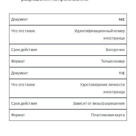
NIE
Идентификационный номер
иностранца
Бессрочно
Только номер
TIE
Удостоверение личности
иностранца
Зависит от визы/разрешения
Пластиковая карта