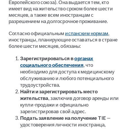
Европейского союза). Она выдается тем, кто
имеет вид на жительство сроком более шести
месяцев, а также всем иностранцам с
разрешением на долгосрочное проживание.
Согласно официальным
испанским нормам
,
иностранцы, планирующие оставаться в стране
более шести месяцев, обязаны:
Зарегистрироваться в
органах
социального обеспечения
, что
необходимо для доступа к медицинскому
обслуживанию и любого потенциального
трудоустройства.
Найти и зарегистрировать место
жительства
, заключив договор аренды или
купли-продажи и официально
зарегистрировав свой адрес.
Подать заявление на получение TIE
—
удостоверения личности иностранца,