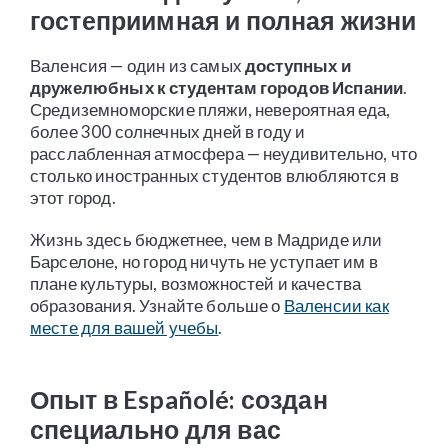
гостеприимная и полная жизни
Валенсия — один из самых
доступных и
дружелюбных к студентам городов Испании
.
Средиземноморские пляжи, невероятная еда,
более 300 солнечных дней в году и
расслабленная атмосфера — неудивительно, что
столько иностранных студентов влюбляются в
этот город.
Жизнь здесь бюджетнее, чем в Мадриде или
Барселоне, но город ничуть не уступает им в
плане культуры, возможностей и качества
образования. Узнайте больше о
Валенсии как
месте для вашей учебы
.
Опыт в Españolé: создан
специально для вас