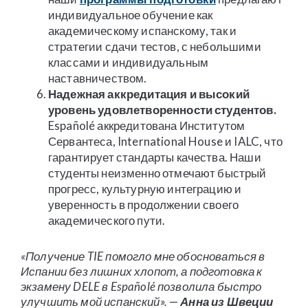
индивидуальное обучение как
академическому испанскому, так и
стратегии сдачи тестов, с небольшими
классами и индивидуальным
наставничеством.
Надежная аккредитация и высокий
уровень удовлетворенности студентов.
Españolé аккредитована Институтом
Сервантеса, International House и IALC, что
гарантирует стандарты качества. Наши
студенты неизменно отмечают быстрый
прогресс, культурную интеграцию и
уверенность в продолжении своего
академического пути.
«Получение TIE помогло мне обосноваться в
Испании без лишних хлопот, а подготовка к
экзамену DELE в Españolé позволила быстро
улучшить мой испанский».
—
Анна из Швеции