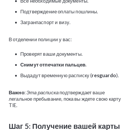
Все необходимые документы.
Подтверждение оплаты пошлины.
Загранпаспорт и визу.
В отделении полиции у вас:
Проверят ваши документы.
Снимут отпечатки пальцев.
Выдадут временную расписку (
resguardo
).
Важно
:
Эта расписка
подтверждает ваше
легальное пребывание, пока вы ждете свою карту
TIE.
Шаг 5: Получение вашей карты