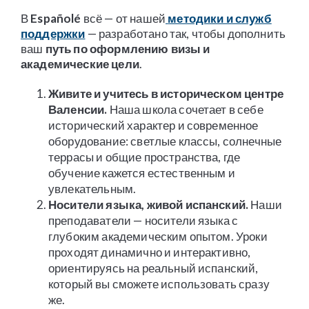
В
Españolé
всё — от нашей
методики и служб
поддержки
— разработано так, чтобы дополнить
ваш
путь по оформлению визы и
академические цели
.
Живите и учитесь в историческом центре
Валенсии.
Наша школа сочетает в себе
исторический характер и современное
оборудование: светлые классы, солнечные
террасы и общие пространства, где
обучение кажется естественным и
увлекательным.
Носители языка, живой испанский.
Наши
преподаватели — носители языка с
глубоким академическим опытом. Уроки
проходят динамично и интерактивно,
ориентируясь на реальный испанский,
который вы сможете использовать сразу
же.