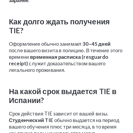
заранее
.
Как долго ждать получения
TIE?
Оформление обычно занимает
30–45 дней
после вашего визита в полицию. В течение этого
времени
временная расписка (resguardo
receipt)
служит доказательством вашего
легального проживания.
На какой срок выдается TIE в
Испании?
Срок действия TIE зависит от вашей визы.
Студенческий TIE
обычно выдается на период
вашего обучения плюс три месяца, в то время