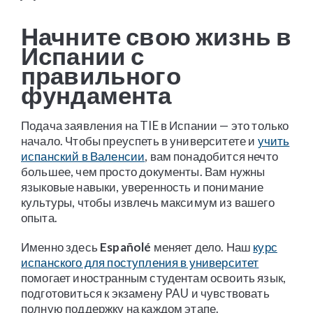
Начните свою жизнь в
Испании с
правильного
фундамента
Подача заявления на TIE в Испании — это только
начало. Чтобы преуспеть в университете и
учить
испанский в Валенсии
, вам понадобится нечто
большее, чем просто документы. Вам нужны
языковые навыки, уверенность и понимание
культуры, чтобы извлечь максимум из вашего
опыта.
Именно здесь
Españolé
меняет дело. Наш
курс
испанского для поступления в университет
помогает иностранным студентам освоить язык,
подготовиться к экзамену PAU и чувствовать
полную поддержку на каждом этапе.