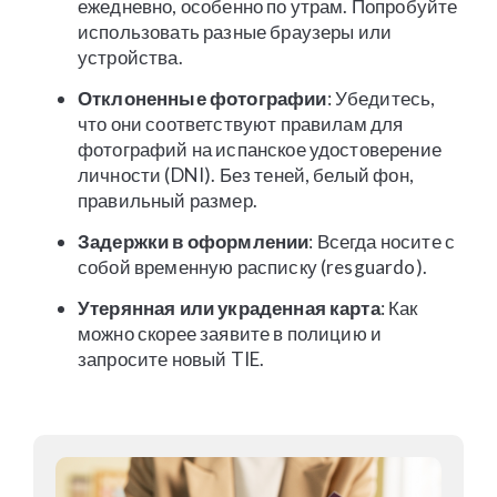
ежедневно, особенно по утрам. Попробуйте
использовать разные браузеры или
устройства.
Отклоненные фотографии
: Убедитесь,
что они соответствуют правилам для
фотографий на испанское удостоверение
личности (DNI). Без теней, белый фон,
правильный размер.
Задержки в оформлении
: Всегда носите с
собой временную расписку (resguardo).
Утерянная или украденная карта
: Как
можно скорее заявите в полицию и
запросите новый TIE.