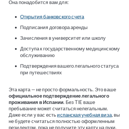
Она понадобится вам для:
Открытия банковского счета
Подписания договора аренды
Зачисления в университет или школу
Доступа к государственному медицинскому
обслуживанию
Подтверждения вашего легального статуса
при путешествиях
Эта карта — не просто формальность. Это ваше
официальное подтверждение легального
проживания в Испании
. Без TIE ваше
пребывание может считаться нелегальным.
Даже если у вас есть
испанская учебная виза
, вы
не будете считаться полностью оформленным
резидентом, пока не получите эту карту на руки.