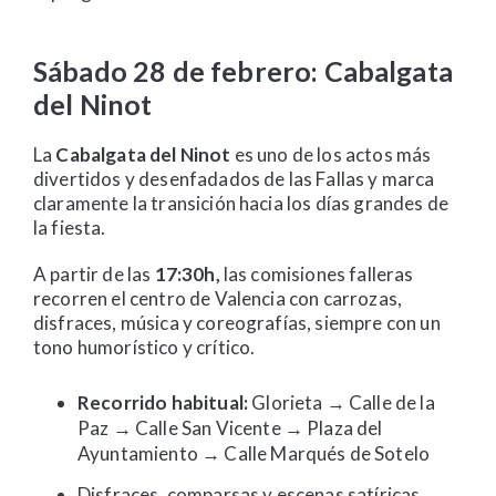
Sábado 28 de febrero: Cabalgata
del Ninot
La
Cabalgata del Ninot
es uno de los actos más
divertidos y desenfadados de las Fallas y marca
claramente la transición hacia los días grandes de
la fiesta.
A partir de las
17:30h,
las comisiones falleras
recorren el centro de Valencia con carrozas,
disfraces, música y coreografías, siempre con un
tono humorístico y crítico.
Recorrido habitual:
Glorieta → Calle de la
Paz → Calle San Vicente → Plaza del
Ayuntamiento → Calle Marqués de Sotelo
Disfraces, comparsas y escenas satíricas