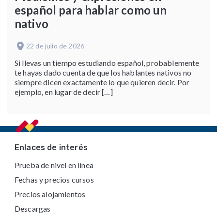
español para hablar como un
nativo
22 de julio de 2026
Si llevas un tiempo estudiando español, probablemente
te hayas dado cuenta de que los hablantes nativos no
siempre dicen exactamente lo que quieren decir. Por
ejemplo, en lugar de decir […]
Footer
Enlaces de interés
Prueba de nivel en línea
Fechas y precios cursos
Precios alojamientos
Descargas