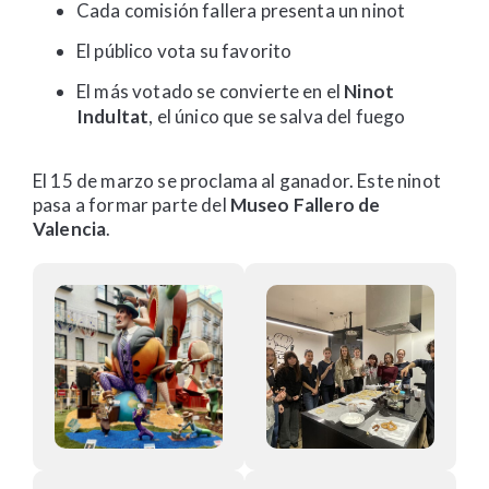
Cada comisión fallera presenta un ninot
El público vota su favorito
El más votado se convierte en el
Ninot
Indultat
, el único que se salva del fuego
El 15 de marzo se proclama al ganador. Este ninot
pasa a formar parte del
Museo Fallero de
Valencia
.