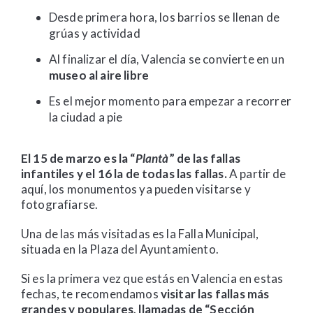
Desde primera hora, los barrios se llenan de
grúas y actividad
Al finalizar el día, Valencia se convierte en un
museo al aire libre
Es el mejor momento para empezar a recorrer
la ciudad a pie
El 15 de marzo es la “
Plantà
” de las fallas
infantiles y el 16 la de todas las fallas.
A partir de
aquí, los monumentos ya pueden visitarse y
fotografiarse.
Una de las más visitadas es la Falla Municipal,
situada en la Plaza del Ayuntamiento.
Si es la primera vez que estás en Valencia en estas
fechas, te recomendamos
visitar las fallas más
grandes y populares, llamadas de “Sección