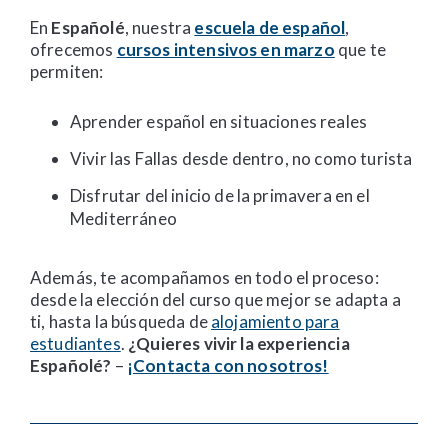
En
Españolé
, nuestra
escuela de español
,
ofrecemos
cursos intensivos en marzo
que te
permiten:
Aprender español en situaciones reales
Vivir las Fallas desde dentro, no como turista
Disfrutar del inicio de la primavera en el
Mediterráneo
Además, te acompañamos en todo el proceso:
desde la elección del curso que mejor se adapta a
ti, hasta la búsqueda de
alojamiento para
estudiantes
.
¿Quieres vivir la experiencia
Españolé?
–
¡Contacta con nosotros!