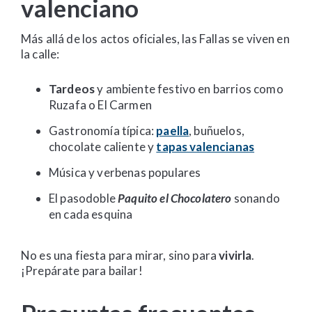
valenciano
Más allá de los actos oficiales, las Fallas se viven en
la calle:
Tardeos
y ambiente festivo en barrios como
Ruzafa o El Carmen
Gastronomía típica:
paella
, buñuelos,
chocolate caliente y
tapas valencianas
Música y verbenas populares
El pasodoble
Paquito el Chocolatero
sonando
en cada esquina
No es una fiesta para mirar, sino para
vivirla
.
¡Prepárate para bailar!