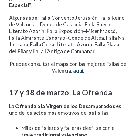
Especial”
.
Algunas son: Falla Convento Jerusalén, Falla Reino
de Valencia – Duque de Calabria, Falla Sueca–
Literato Azorín, Falla Exposición–Micer Mascó,
Falla Almirante Cadarso–Conde de Altea, Falla Na
Jordana, Falla Cuba–Literato Azorín, Falla Plaza
del Pilar y Falla L’Antiga de Campanar.
Puedes consultar el mapa con las mejores Fallas de
Valencia,
aquí
.
17 y 18 de marzo: La Ofrenda
La
Ofrenda a la Virgen de los Desamparados
es
uno de los actos más emotivos de las Fallas.
Miles de falleros y falleras desfilan con el
traje tradicional valenciano