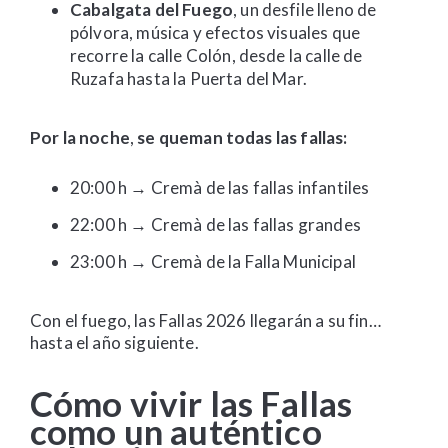
Cabalgata del Fuego
, un desfile lleno de
pólvora, música y efectos visuales que
recorre la calle Colón, desde la calle de
Ruzafa hasta la Puerta del Mar.
Por la noche
,
se queman todas las fallas:
20:00 h → Cremà de las fallas infantiles
22:00 h → Cremà de las fallas grandes
23:00 h → Cremà de la Falla Municipal
Con el fuego, las Fallas 2026 llegarán a su fin…
hasta el año siguiente.
Cómo vivir las Fallas
como un auténtico