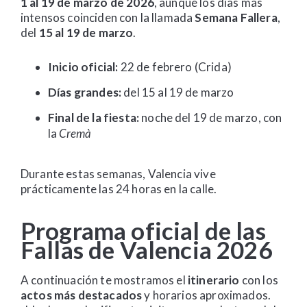
1 al 19 de marzo de 2026
, aunque los días más
intensos coinciden con la llamada
Semana Fallera
,
del
15 al 19 de marzo
.
Inicio oficial:
22 de febrero (Crida)
Días grandes:
del 15 al 19 de marzo
Final de la fiesta:
noche del 19 de marzo, con
la
Cremà
Durante estas semanas, Valencia vive
prácticamente las 24 horas en la calle.
Programa oficial de las
Fallas de Valencia 2026
A continuación te mostramos el
itinerario
con los
actos más destacados
y horarios aproximados.