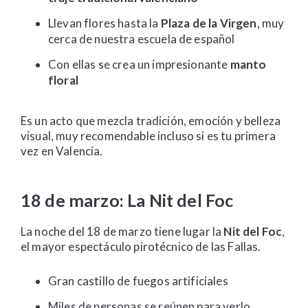
Llevan flores hasta la
Plaza de la Virgen
, muy
cerca de nuestra escuela de español
Con ellas se crea un impresionante
manto
floral
Es un acto que mezcla tradición, emoción y belleza
visual, muy recomendable incluso si es tu primera
vez en Valencia.
18 de marzo: La Nit del Foc
La noche del 18 de marzo tiene lugar la
Nit del Foc
,
el mayor espectáculo pirotécnico de las Fallas.
Gran castillo de fuegos artificiales
Miles de personas se reúnen para verlo