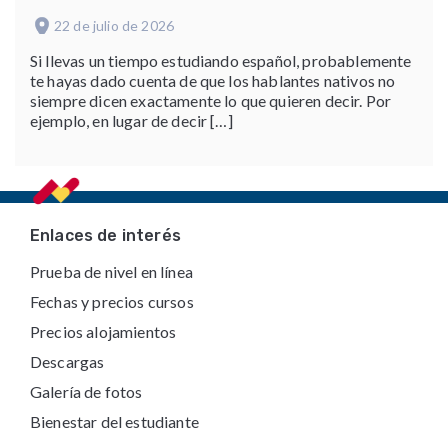
22 de julio de 2026
Si llevas un tiempo estudiando español, probablemente
te hayas dado cuenta de que los hablantes nativos no
siempre dicen exactamente lo que quieren decir. Por
ejemplo, en lugar de decir […]
Footer
Enlaces de interés
Prueba de nivel en línea
Fechas y precios cursos
Precios alojamientos
Descargas
Galería de fotos
Bienestar del estudiante