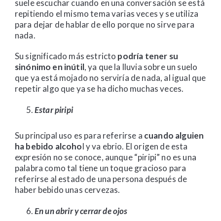
suele escuchar cuando en una conversación se está
repitiendo el mismo tema varias veces y se utiliza
para dejar de hablar de ello porque no sirve para
nada.
Su significado más estricto
podría tener su
sinónimo en inútil
, ya que la lluvia sobre un suelo
que ya está mojado no serviría de nada, al igual que
repetir algo que ya se ha dicho muchas veces.
Estar piripi
Su principal uso es para referirse a
cuando alguien
ha bebido alcoho
l y va ebrio. El origen de esta
expresión no se conoce, aunque “piripi” no es una
palabra como tal tiene un toque gracioso para
referirse al estado de una persona después de
haber bebido unas cervezas.
En un abrir y cerrar de ojos