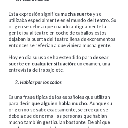
Esta expresión significa
mucha suerte
y se
utilizaba especialmente en el mundo del teatro. Su
origen se debe a que cuando antiguamente la
gente iba al teatro en coche de caballos estos
dejaban la puerta del teatro llena de excrementos,
entonces se referían a que viniera mucha gente.
Hoy en día su uso se ha extendido para
desear
suerte en cualquier situación
: un examen, una
entrevista de trabajo etc.
Hablar por los codos
Es una frase típica de los españoles que utilizan
para decir
que alguien habla mucho
. Aunque su
origen no se sabe exactamente, se cree que se
debe a que de normal las personas que hablan
mucho también gesticulan bastante. De ahí que