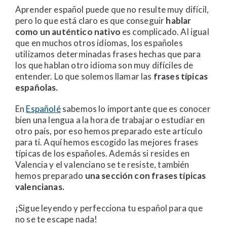
Aprender español puede que no resulte muy difícil,
pero lo que está claro es que conseguir
hablar
como un auténtico nativo
es complicado. Al igual
que en muchos otros idiomas, los españoles
utilizamos determinadas frases hechas que para
los que hablan otro idioma son muy difíciles de
entender. Lo que solemos llamar las
frases típicas
españolas.
En
Españolé
sabemos lo importante que es conocer
bien una lengua a la hora de trabajar o estudiar en
otro país, por eso hemos preparado este artículo
para tí. Aquí hemos escogido las mejores frases
típicas de los españoles. Además si resides en
Valencia y el valenciano se te resiste, también
hemos preparado
una sección con frases típicas
valencianas.
¡Sigue leyendo y perfecciona tu español para que
no se te escape nada!