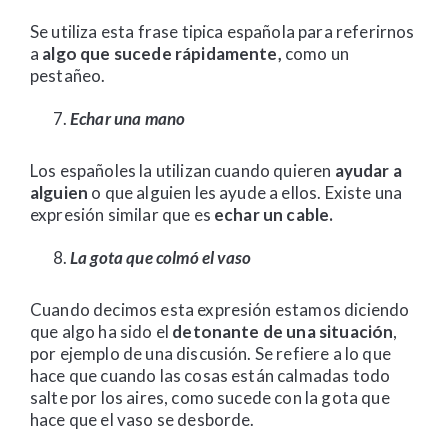
Se utiliza esta frase tipica española para referirnos
a
algo que sucede rápidamente,
como un
pestañeo.
Echar una mano
Los españoles la utilizan cuando quieren
ayudar a
alguien
o que alguien les ayude a ellos. Existe una
expresión similar que es
echar un cable.
La gota que colmó el vaso
Cuando decimos esta expresión estamos diciendo
que algo ha sido el
detonante de una situación
,
por ejemplo de una discusión. Se refiere a lo que
hace que cuando las cosas están calmadas todo
salte por los aires, como sucede con la gota que
hace que el vaso se desborde.