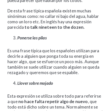
pueda parecer que hablan por los codos.
De esta frase típica española existen muchas
sinónimas como: no callar ni bajo del agua, hablar
como un loro etc. En inglés hay una expresión
parecida
to talk nineteen to the dozen.
Ponerse las pilas
Es una frase típica que los españoles utilizan para
decirle a alguien que ponga toda su energía en
hacer algo, que se esfuerce un poco más. Aunque
también se suele utilizar cuando alguien se queda
rezagado y queremos que se espabile.
Llover sobre mojado
Esta expresión se utiliza sobre todo para referirse
a que
no hace falta repetir algo de nuevo
, que
todo está dicho sobre un tema. Normalmente se