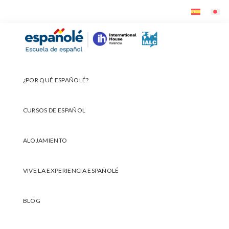
Ir
Ir
Ir
a
al
al
navegación
contenido
pie
Españolé
principal
principal
de
página
¿POR QUÉ ESPAÑOLÉ?
CURSOS DE ESPAÑOL
ALOJAMIENTO
VIVE LA EXPERIENCIA ESPAÑOLÉ
BLOG