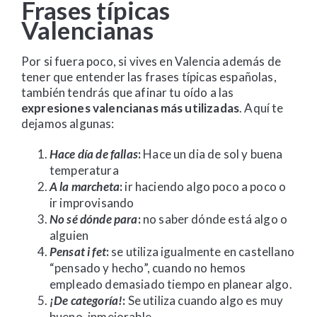
Frases típicas
Valencianas
Por si fuera poco, si vives en Valencia además de
tener que entender las frases típicas españolas,
también tendrás que afinar tu oído a las
expresiones valencianas más utilizadas
. Aquí te
dejamos algunas:
Hace día de fallas
:
Hace un dia de sol y buena
temperatura
A la marcheta
:
ir haciendo algo poco a poco o
ir improvisando
No sé dónde para
:
no saber dónde está algo o
alguien
Pensat i fet
:
se utiliza igualmente en castellano
“pensado y hecho”, cuando no hemos
empleado demasiado tiempo en planear algo.
¡De categoría!
:
Se utiliza cuando algo es muy
bueno, inmejorable