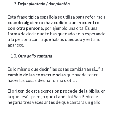
Dejar plantado / dar plantón
Esta frase típica española se utiliza para referirse a
cuando alguien no ha acudido a un encuentro
con otra persona,
por ejemplo una cita. Es una
forma de decir que te has quedado solo esperando
a la persona con la que habías quedado y esta no
aparece.
Otro gallo cantaría
Es lo mismo que decir “las cosas cambiarían si…”, al
cambio de las consecuencias
que puede tener
hacer las cosas de una forma u otra.
El origen de esta expresión
procede de la biblia
, en
la que Jesús predijo que el apóstol San Pedro le
negaría tres veces antes de que cantara un gallo.