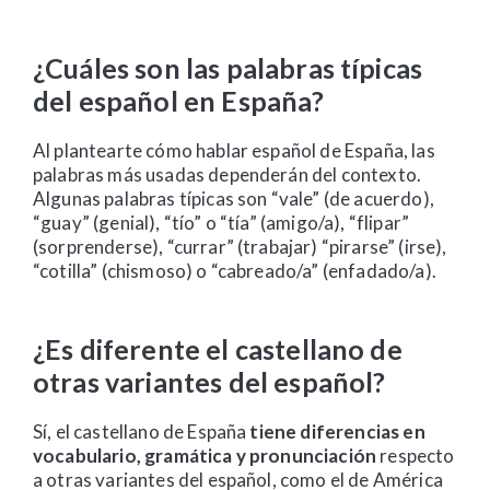
¿Cuáles son las palabras típicas
del español en España?
Al plantearte cómo hablar español de España, las
palabras más usadas dependerán del contexto.
Algunas palabras típicas son “vale” (de acuerdo),
“guay” (genial), “tío” o “tía” (amigo/a), “flipar”
(sorprenderse), “currar” (trabajar) “pirarse” (irse),
“cotilla” (chismoso) o “cabreado/a” (enfadado/a).
¿Es diferente el castellano de
otras variantes del español?
Sí, el castellano de España
tiene diferencias en
vocabulario, gramática y pronunciación
respecto
a otras variantes del español, como el de América