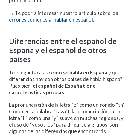
pronunciación.
→ Te podría interesar nuestro artículo sobre los
errores comunes al hablar en español
.
Diferencias entre el español de
España y el español de otros
países
Te preguntarás: ¿
cómo se habla en España
y qué
diferencias hay con otros países de habla hispana?
Pues bien,
el español de España tiene
características propias
.
La pronunciación de la letra “z” como un sonido “th”
(como en la palabra “caza”), la pronunciación de la
letra “ll” como una “y” suave en muchas regiones, y
el uso de “vosotros” para dirigirse a grupos, son
algunas de las diferencias que encontrarás.