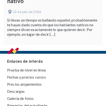
nativo
22 de julio de 2026
Si llevas un tiempo estudiando español, probablemente
te hayas dado cuenta de que los hablantes nativos no
siempre dicen exactamente lo que quieren decir. Por
ejemplo, en lugar de decir […]
Footer
Enlaces de interés
Prueba de nivel en línea
Fechas y precios cursos
Precios alojamientos
Descargas
Galería de fotos
Bienestar del estudiante