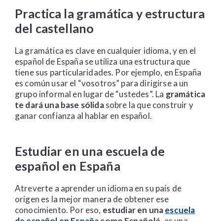
Practica la gramática y estructura
del castellano
La gramática es clave en cualquier idioma, y en el
español de España se utiliza una estructura que
tiene sus particularidades. Por ejemplo, en España
es común usar el “vosotros” para dirigirse a un
grupo informal en lugar de “ustedes”. La
gramática
te dará una base sólida
sobre la que construir y
ganar confianza al hablar en español.
Estudiar en una escuela de
español en España
Atreverte a aprender un idioma en su país de
origen es la mejor manera de obtener ese
conocimiento. Por eso,
estudiar en una
escuela
de español en España
como Españolé
, es una