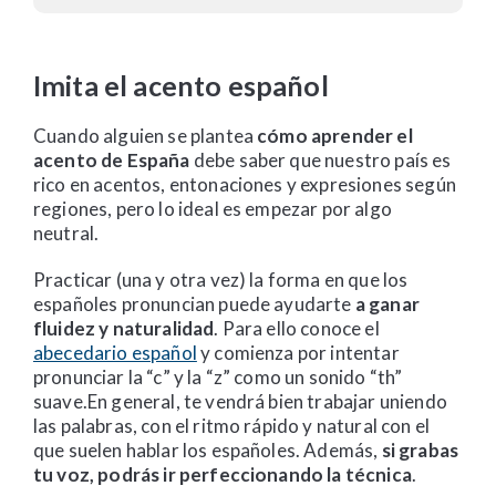
Imita el acento español
Cuando alguien se plantea
cómo aprender el
acento de España
debe saber que nuestro país es
rico en acentos, entonaciones y expresiones según
regiones, pero lo ideal es empezar por algo
neutral.
Practicar (una y otra vez) la forma en que los
españoles pronuncian puede ayudarte
a ganar
fluidez y naturalidad
. Para ello conoce el
abecedario español
y comienza por intentar
pronunciar la “c” y la “z” como un sonido “th”
suave.En general, te vendrá bien trabajar uniendo
las palabras, con el ritmo rápido y natural con el
que suelen hablar los españoles. Además,
si grabas
tu voz, podrás ir perfeccionando la técnica
.