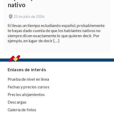
nativo
22 de julio de 2026
Si llevas un tiempo estudiando español, probablemente
te hayas dado cuenta de que los hablantes nativos no
siempre dicen exactamente lo que quieren decir. Por
ejemplo, en lugar de decir […]
Footer
Enlaces de interés
Prueba de nivel en línea
Fechas y precios cursos
Precios alojamientos
Descargas
Galería de fotos