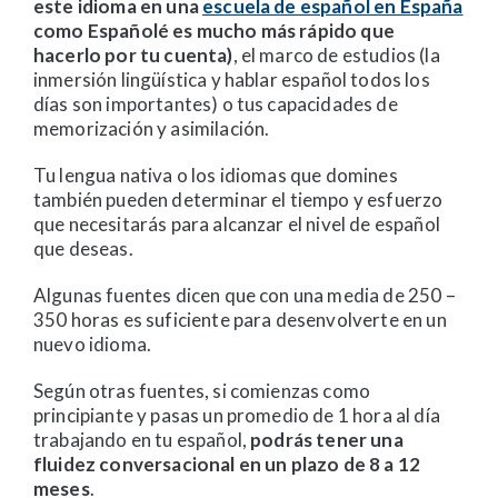
este idioma en una
escuela de español en España
como Españolé es mucho más rápido que
hacerlo por tu cuenta)
, el marco de estudios (la
inmersión lingüística y hablar español todos los
días son importantes) o tus capacidades de
memorización y asimilación.
Tu lengua nativa o los idiomas que domines
también pueden determinar el tiempo y esfuerzo
que necesitarás para alcanzar el nivel de español
que deseas.
Algunas fuentes dicen que con una media de 250 –
350 horas es suficiente para desenvolverte en un
nuevo idioma.
Según otras fuentes, si comienzas como
principiante y pasas un promedio de 1 hora al día
trabajando en tu español,
podrás tener una
fluidez conversacional en un plazo de 8 a 12
meses
.