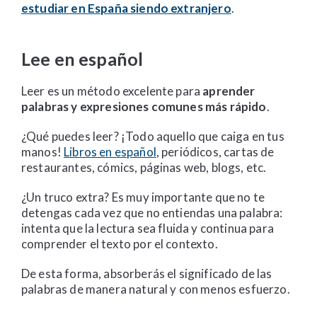
estudiar en España siendo extranjero
.
Lee en español
Leer es un método excelente para
aprender
palabras y expresiones comunes más rápido
.
¿Qué puedes leer? ¡Todo aquello que caiga en tus
manos!
Libros en español
, periódicos, cartas de
restaurantes, cómics, páginas web, blogs, etc.
¿Un truco extra? Es muy importante que no te
detengas cada vez que no entiendas una palabra:
intenta que la lectura sea fluida y continua para
comprender el texto por el contexto.
De esta forma, absorberás el significado de las
palabras de manera natural y con menos esfuerzo.