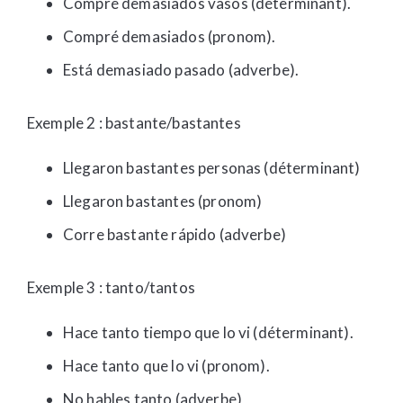
Compré demasiados vasos (déterminant).
Compré demasiados (pronom).
Está demasiado pasado (adverbe).
Exemple 2 : bastante/bastantes
Llegaron bastantes personas (déterminant)
Llegaron bastantes (pronom)
Corre bastante rápido (adverbe)
Exemple 3 : tanto/tantos
Hace tanto tiempo que lo vi (déterminant).
Hace tanto que lo vi (pronom).
No hables tanto (adverbe)