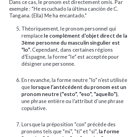
Dans ce cas, le pronom est directement omis. Par
exemple : “He escuchado la última canción de C.
Tangana. (Ella) Me ha encantado.“
Théoriquement, le pronom personnel qui
remplace
le complément d’objet direct de la
3ème personne du masculin singulier est
“lo”.
Cependant, dans certaines régions
d’Espagne, la forme “le” est acceptée pour
désigner une personne.
En revanche, la forme neutre “lo” n’est utilisée
que
lorsque l’antécédent du pronom est un
pronom neutre (“esto”, “eso”, “aquello”)
,
une phrase entière ou l’attribut d’une phrase
copulative.
Lorsque la préposition “con” précède des
pronoms tels que “mi”, “ti” et “sí”,
la forme