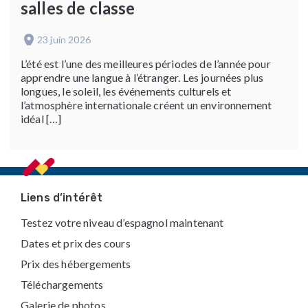
salles de classe
23 juin 2026
L’été est l’une des meilleures périodes de l’année pour
apprendre une langue à l’étranger. Les journées plus
longues, le soleil, les événements culturels et
l’atmosphère internationale créent un environnement
idéal […]
Footer
Liens d’intérêt
Testez votre niveau d’espagnol maintenant
Dates et prix des cours
Prix des hébergements
Téléchargements
Galerie de photos