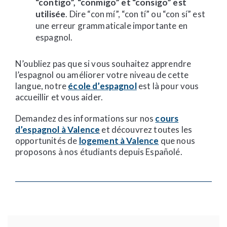
“contigo”, “conmigo” et “consigo” est
utilisée
. Dire “con mí”, “con tí” ou “con sí” est
une erreur grammaticale importante en
espagnol.
N’oubliez pas que si vous souhaitez apprendre
l’espagnol ou améliorer votre niveau de cette
langue, notre
école d’espagnol
est là pour vous
accueillir et vous aider.
Demandez des informations sur nos
cours
d’espagnol à Valence
et découvrez toutes les
opportunités de
logement à Valence
que nous
proposons à nos étudiants depuis Españolé.