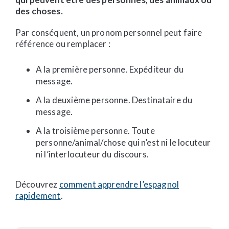
des choses.
Par conséquent, un pronom personnel peut faire
référence ou remplacer :
A la première personne. Expéditeur du
message.
A la deuxième personne. Destinataire du
message.
A la troisième personne. Toute
personne/animal/chose qui n’est ni le locuteur
ni l’interlocuteur du discours.
Découvrez
comment apprendre l’espagnol
rapidement
.