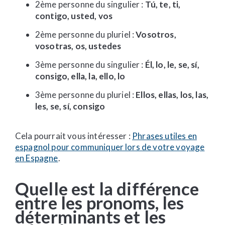
2ème personne du singulier :
Tú, te, ti,
contigo, usted, vos
2ème personne du pluriel :
Vosotros,
vosotras, os, ustedes
3ème personne du singulier :
Él, lo, le, se, sí,
consigo, ella, la, ello, lo
3ème personne du pluriel :
Ellos, ellas, los, las,
les, se, sí, consigo
Cela pourrait vous intéresser :
Phrases utiles en
espagnol pour communiquer lors de votre voyage
en Espagne
.
Quelle est la différence
entre les pronoms, les
déterminants et les