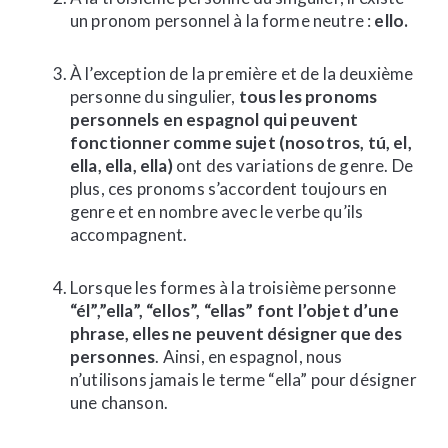
un pronom personnel à la forme neutre :
ello.
À l’exception de la première et de la deuxième
personne du singulier,
tous les pronoms
personnels en espagnol qui peuvent
fonctionner comme sujet (nosotros, tú, el,
ella, ella, ella)
ont des variations de genre. De
plus, ces pronoms s’accordent toujours en
genre et en nombre avec le verbe qu’ils
accompagnent.
Lorsque les formes à la troisième personne
“él”,”ella”, “ellos”, “ellas” font l’objet d’une
phrase, elles ne peuvent désigner que des
personnes
. Ainsi, en espagnol, nous
n’utilisons jamais le terme “ella” pour désigner
une chanson.