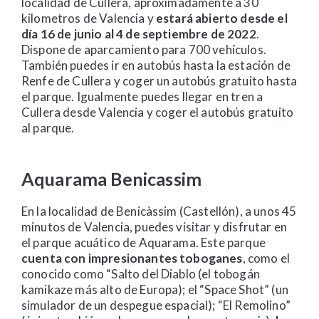
localidad de Cullera, aproximadamente a 30
kilometros de Valencia y
estará abierto desde el
día 16 de junio al 4 de septiembre de 2022
.
Dispone de aparcamiento para 700 vehículos.
También puedes ir en autobús hasta la estación de
Renfe de Cullera y coger un autobús gratuito hasta
el parque. Igualmente puedes llegar en tren a
Cullera desde Valencia y coger el autobús gratuito
al parque.
Aquarama Benicassim
En la localidad de Benicàssim (Castellón), a unos 45
minutos de Valencia, puedes visitar y disfrutar en
el parque acuático de Aquarama. Este parque
cuenta con impresionantes toboganes
, como el
conocido como “Salto del Diablo (el tobogán
kamikaze más alto de Europa); el “Space Shot” (un
simulador de un despegue espacial); “El Remolino”