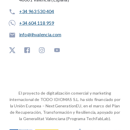
+34 963 530 404
+34 604 118 959
info@ihvalencia.com
El proyecto de digitalización comercial y marketing
internacional de TODO IDIOMAS S.L. ha sido financiado por
la Unión Europea – NextGenerationEU, en el marco del Plan
de Recuperación, Transformación y Resiliencia, apoyado por
la Generalitat Valenciana (Programa TechFabLab).