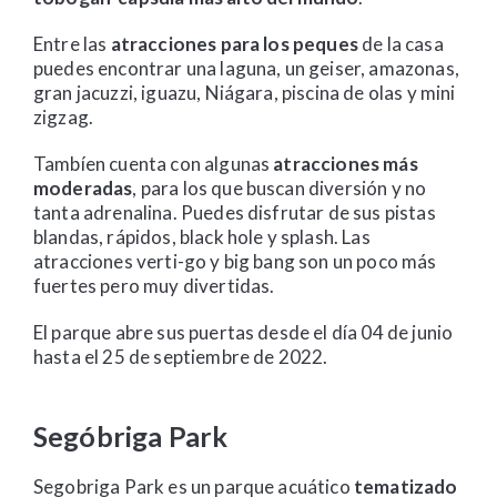
Entre las
atracciones para los peques
de la casa
puedes encontrar una laguna, un geiser, amazonas,
gran jacuzzi, iguazu, Niágara, piscina de olas y mini
zigzag.
Tambíen cuenta con algunas
atracciones más
moderadas
, para los que buscan diversión y no
tanta adrenalina. Puedes disfrutar de sus pistas
blandas, rápidos, black hole y splash. Las
atracciones verti-go y big bang son un poco más
fuertes pero muy divertidas.
El parque abre sus puertas desde el día 04 de junio
hasta el 25 de septiembre de 2022.
Segóbriga Park
Segobriga Park es un parque acuático
tematizado