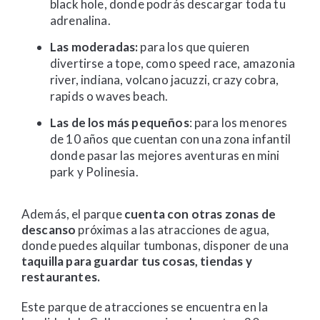
black hole, donde podrás descargar toda tu
adrenalina.
Las moderadas:
para los que quieren
divertirse a tope, como speed race, amazonia
river, indiana, volcano jacuzzi, crazy cobra,
rapids o waves beach.
Las de los más pequeños
: para los menores
de 10 años que cuentan con una zona infantil
donde pasar las mejores aventuras en mini
park y Polinesia.
Además, el parque
cuenta con otras zonas de
descanso
próximas a las atracciones de agua,
donde puedes alquilar tumbonas, disponer de una
taquilla para guardar tus cosas, tiendas y
restaurantes.
Este parque de atracciones se encuentra en la