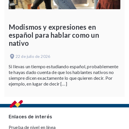
Modismos y expresiones en
español para hablar como un
nativo
22 de julio de 2026
Si llevas un tiempo estudiando español, probablemente
te hayas dado cuenta de que los hablantes nativos no
siempre dicen exactamente lo que quieren decir. Por
ejemplo, en lugar de decir […]
Footer
Enlaces de interés
Prueba de nivel en línea