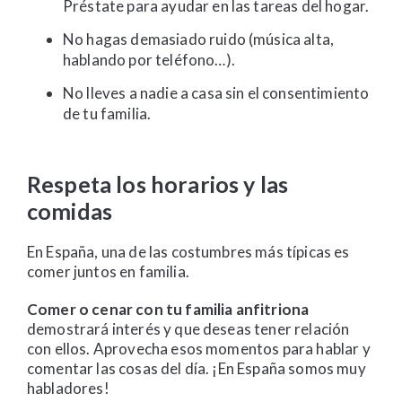
Préstate para ayudar en las tareas del hogar.
No hagas demasiado ruido (música alta,
hablando por teléfono…).
No lleves a nadie a casa sin el consentimiento
de tu familia.
Respeta los horarios y las
comidas
En España, una de las costumbres más típicas es
comer juntos en familia.
Comer o cenar con tu familia anfitriona
demostrará interés y que deseas tener relación
con ellos. Aprovecha esos momentos para hablar y
comentar las cosas del día. ¡En España somos muy
habladores!