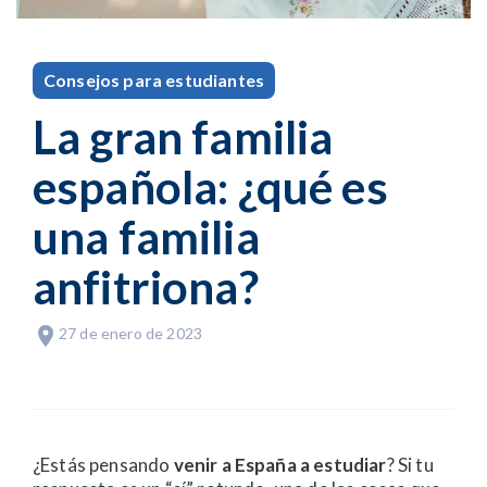
Consejos para estudiantes
La gran familia
española: ¿qué es
una familia
anfitriona?
27 de enero de 2023
¿Estás pensando
venir a España a estudiar
? Si tu