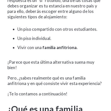
respuesta es un “sí” rotundo, una de las cosas que
debes organizar es tu estancia en nuestro país y
para ello, deberás escoger entre alguno de los
siguientes tipos de alojamiento:
Un piso compartido con otros estudiantes.
Un piso individual.
Vivir con una
familia anfitriona.
¡Parece que esta última alternativa suena muy
bien!
Pero, ¿sabes realmente qué es una familia
anfitriona y en qué consiste vivir esta experiencia?
¡Te lo contamos a continuación!
¿Qué es una familia