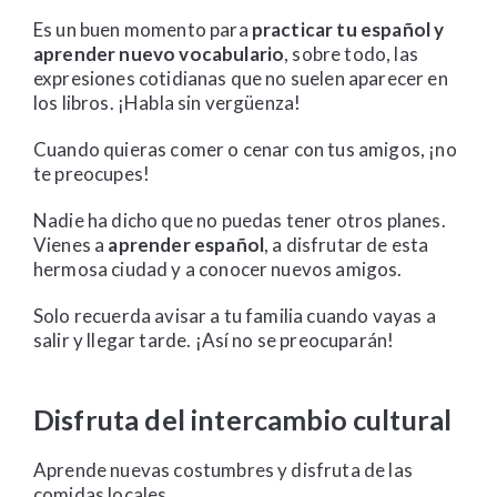
Es un buen momento para
practicar tu español y
aprender nuevo vocabulario
, sobre todo, las
expresiones cotidianas que no suelen aparecer en
los libros. ¡Habla sin vergüenza!
Cuando quieras comer o cenar con tus amigos, ¡no
te preocupes!
Nadie ha dicho que no puedas tener otros planes.
Vienes a
aprender español
, a disfrutar de esta
hermosa ciudad y a conocer nuevos amigos.
Solo recuerda avisar a tu familia cuando vayas a
salir y llegar tarde. ¡Así no se preocuparán!
Disfruta del intercambio cultural
Aprende nuevas costumbres y disfruta de las
comidas locales.