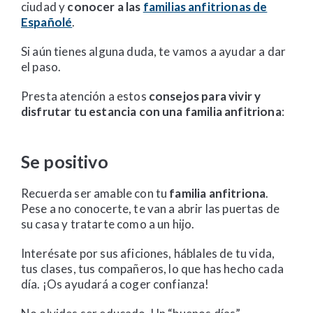
ciudad y
conocer a las
familias anfitrionas de
Españolé
.
Si aún tienes alguna duda, te vamos a ayudar a dar
el paso.
Presta atención a estos
consejos para vivir y
disfrutar tu estancia con una familia anfitriona
:
Se positivo
Recuerda ser amable con tu
familia anfitriona
.
Pese a no conocerte, te van a abrir las puertas de
su casa y tratarte como a un hijo.
Interésate por sus aficiones, háblales de tu vida,
tus clases, tus compañeros, lo que has hecho cada
día. ¡Os ayudará a coger confianza!