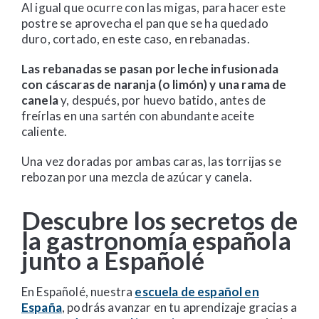
Al igual que ocurre con las migas, para hacer este
postre se aprovecha el pan que se ha quedado
duro, cortado, en este caso, en rebanadas.
Las rebanadas se pasan por leche infusionada
con cáscaras de naranja (o limón) y una rama de
canela
y, después, por huevo batido, antes de
freírlas en una sartén con abundante aceite
caliente.
Una vez doradas por ambas caras, las torrijas se
rebozan por una mezcla de azúcar y canela.
Descubre los secretos de
la gastronomía española
junto a Españolé
En Españolé, nuestra
escuela de español en
España
, podrás avanzar en tu aprendizaje gracias a