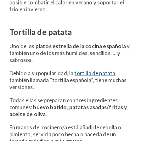
posible combatir el calor en verano y soportar el
frío en invierno.
Tortilla de patata
Uno de los
platos estrella de la cocina española
y
también uno de los más humildes, sencillos, … y
sabrosos.
Debido a su popularidad, la
tortilla de patata
,
también llamada “tortilla española”, tiene muchas
versiones.
Todas ellas se preparan con tres ingredientes
comunes:
huevo batido, patatas asadas/fritas y
aceite de oliva
.
En manos del cocinero/a está añadirle cebolla o
pimiento, servirla poco hecha o hacerla de un