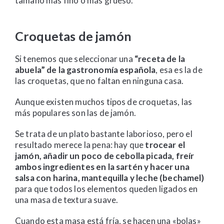
tamaño más fino o más grueso.
Croquetas de jamón
Si tenemos que seleccionar una
“receta de la
abuela” de la gastronomía española
, esa es la de
las croquetas, que no faltan en ninguna casa.
Aunque existen muchos tipos de croquetas, las
más populares son las de jamón.
Se trata de un plato bastante laborioso, pero el
resultado merece la pena: hay que
trocear el
jamón, añadir un poco de cebolla picada, freír
ambos ingredientes en la sartén y hacer una
salsa con harina, mantequilla y leche (bechamel)
para que todos los elementos queden ligados en
una masa de textura suave.
Cuando esta masa está fría, se hacen una «bolas»