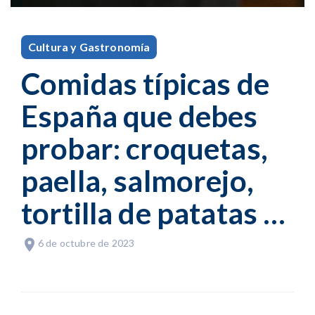
Cultura y Gastronomía
Comidas típicas de
España que debes
probar: croquetas,
paella, salmorejo,
tortilla de patatas …
6 de octubre de 2023