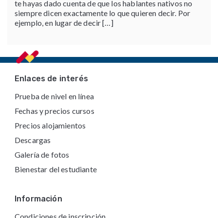
te hayas dado cuenta de que los hablantes nativos no
siempre dicen exactamente lo que quieren decir. Por
ejemplo, en lugar de decir […]
Footer
Enlaces de interés
Prueba de nivel en línea
Fechas y precios cursos
Precios alojamientos
Descargas
Galería de fotos
Bienestar del estudiante
Información
Condiciones de inscripción