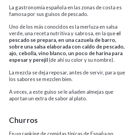
La gastronomía española en las zonas de costa es
famosa por sus guisos de pescado.
Uno de los más conocidos es la merluza en salsa
verde, una receta nutritiva y sabrosa, en la que
el
pescado se prepara, en una cazuela de barro,
sobre una salsa elaborada con caldo de pescado,
ajo, cebolla, vino blanco, un poco de harina para
espesar y perejil
(de ahí su color y su nombre).
La mezcla se deja reposar, antes de servir, para que
los sabores se mezclen bien.
A veces, a este guiso se le añaden almejas que
aportan un extra de sabor al plato.
Churros
En un ranking de comidas típicas de España no