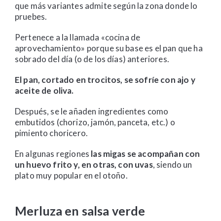
que más variantes admite según la zona donde lo
pruebes.
Pertenece a la llamada «cocina de
aprovechamiento» porque su base es el pan que ha
sobrado del día (o de los días) anteriores.
El pan, cortado en trocitos, se sofríe con ajo y
aceite de oliva.
Después, se le añaden ingredientes como
embutidos (chorizo, jamón, panceta, etc.) o
pimiento choricero.
En algunas regiones
las migas se acompañan con
un huevo frito y, en otras, con uvas
, siendo un
plato muy popular en el otoño.
Merluza en salsa verde