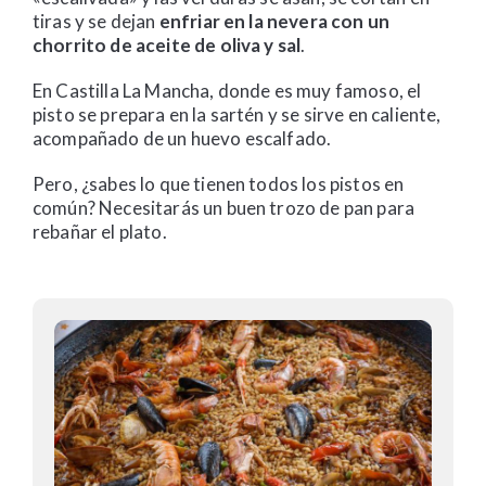
tiras y se dejan
enfriar en la nevera con un
chorrito de aceite de oliva y sal
.
En Castilla La Mancha, donde es muy famoso, el
pisto se prepara en la sartén y se sirve en caliente,
acompañado de un huevo escalfado.
Pero, ¿sabes lo que tienen todos los pistos en
común? Necesitarás un buen trozo de pan para
rebañar el plato.