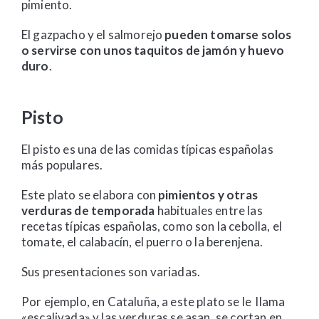
pimiento.
El gazpacho y el salmorejo
pueden tomarse solos
o servirse con unos taquitos de jamón y huevo
duro
.
Pisto
El pisto es una de las comidas típicas españolas
más populares.
Este plato se elabora con
pimientos y otras
verduras de temporada
habituales entre las
recetas típicas españolas, como son la cebolla, el
tomate, el calabacín, el puerro o la berenjena.
Sus presentaciones son variadas.
Por ejemplo, en Cataluña, a este plato se le llama
«escalivada» y las verduras se asan, se cortan en