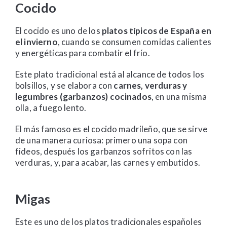
Cocido
El cocido es uno de los
platos típicos de España en
el invierno
, cuando se consumen comidas calientes
y energéticas para combatir el frío.
Este plato tradicional está al alcance de todos los
bolsillos, y se elabora con
carnes, verduras y
legumbres (garbanzos) cocinados
, en una misma
olla, a fuego lento.
El más famoso es el cocido madrileño, que se sirve
de una manera curiosa: primero una sopa con
fideos, después los garbanzos sofritos con las
verduras, y, para acabar, las carnes y embutidos.
Migas
Este es uno de los platos tradicionales españoles