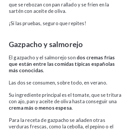
que se rebozan con pan rallado y se fríen en la
sartén con aceite de oliva.
¡Si las pruebas, seguro que repites!
Gazpacho y salmorejo
El gazpacho y el salmorejo son
dos cremas frías
que están entre las comidas típicas españolas
más conocidas
.
Las dos se consumen, sobre todo, en verano.
Su ingrediente principal es el tomate, que se tritura
con ajo, pan y aceite de oliva hasta conseguir una
crema más o menos espesa
.
Para la receta de gazpacho se añaden otras
verduras frescas, como la cebolla, el pepino o el