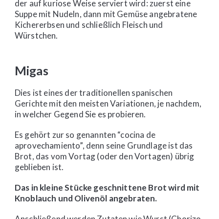
der auf kuriose Weise serviert wird: zuerst eine
Suppe mit Nudeln, dann mit Gemüse angebratene
Kichererbsen und schließlich Fleisch und
Würstchen.
Migas
Dies ist eines der traditionellen spanischen
Gerichte mit den meisten Variationen, je nachdem,
in welcher Gegend Sie es probieren.
Es gehört zur so genannten “cocina de
aprovechamiento”, denn seine Grundlage ist das
Brot, das vom Vortag (oder den Vortagen) übrig
geblieben ist.
Das in kleine Stücke geschnittene Brot wird mit
Knoblauch und Olivenöl angebraten.
Anschließend werden Zutaten wie Wurst (Chorizo,