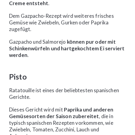
Creme entsteht
.
Dem Gazpacho-Rezept wird weiteres frisches
Gemüse wie Zwiebeln, Gurken oder Paprika
zugefügt.
Gazpacho und Salmorejo
können pur oder mit
Schinkenwürfeln und hartgekochtem Ei serviert
werden
.
Pisto
Ratatouille ist eines der beliebtesten spanischen
Gerichte.
Dieses Gericht wird mit
Paprika und anderen
Gemüsesorten der Saison zubereitet
, die in
typisch spanischen Rezepten vorkommen, wie
Zwiebeln, Tomaten, Zucchini, Lauch und