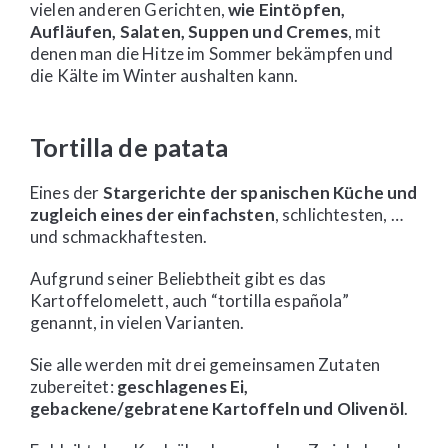
vielen anderen Gerichten,
wie Eintöpfen,
Aufläufen, Salaten, Suppen und Cremes
, mit
denen man die Hitze im Sommer bekämpfen und
die Kälte im Winter aushalten kann.
Tortilla de patata
Eines der
Stargerichte der spanischen Küche und
zugleich eines der einfachsten
, schlichtesten, …
und schmackhaftesten.
Aufgrund seiner Beliebtheit gibt es das
Kartoffelomelett, auch “tortilla española”
genannt, in vielen Varianten.
Sie alle werden mit drei gemeinsamen Zutaten
zubereitet:
geschlagenes Ei,
gebackene/gebratene Kartoffeln und Olivenöl
.