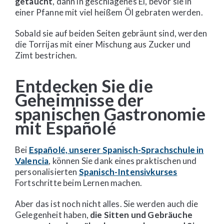
getaucht
, dann in geschlagenes Ei, bevor sie in
einer Pfanne mit viel heißem Öl gebraten werden.
Sobald sie auf beiden Seiten gebräunt sind, werden
die Torrijas mit einer Mischung aus Zucker und
Zimt bestrichen.
Entdecken Sie die
Geheimnisse der
spanischen Gastronomie
mit Españolé
Bei
Españolé, unserer Spanisch-Sprachschule in
Valencia
, können Sie dank eines praktischen und
personalisierten
Spanisch-Intensivkurses
Fortschritte beim Lernen machen.
Aber das ist noch nicht alles. Sie werden auch die
Gelegenheit haben,
die Sitten und Gebräuche