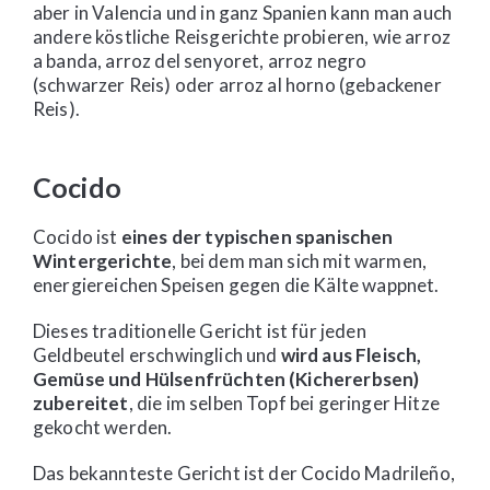
aber in Valencia und in ganz Spanien kann man auch
andere köstliche Reisgerichte probieren, wie arroz
a banda, arroz del senyoret, arroz negro
(schwarzer Reis) oder arroz al horno (gebackener
Reis).
Cocido
Cocido ist
eines der typischen spanischen
Wintergerichte
, bei dem man sich mit warmen,
energiereichen Speisen gegen die Kälte wappnet.
Dieses traditionelle Gericht ist für jeden
Geldbeutel erschwinglich und
wird aus Fleisch,
Gemüse und Hülsenfrüchten (Kichererbsen)
zubereitet
, die im selben Topf bei geringer Hitze
gekocht werden.
Das bekannteste Gericht ist der Cocido Madrileño,