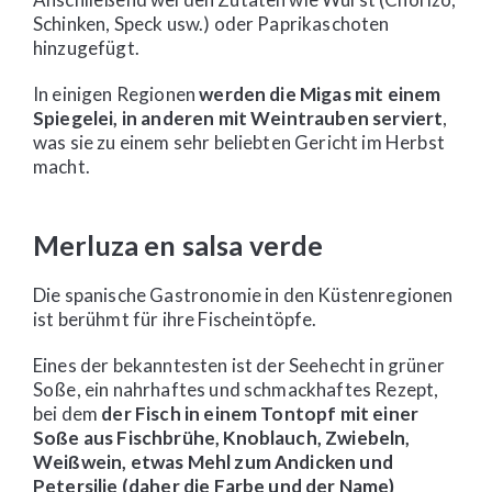
Schinken, Speck usw.) oder Paprikaschoten
hinzugefügt.
In einigen Regionen
werden die Migas mit einem
Spiegelei, in anderen mit Weintrauben serviert
,
was sie zu einem sehr beliebten Gericht im Herbst
macht.
Merluza en salsa verde
Die spanische Gastronomie in den Küstenregionen
ist berühmt für ihre Fischeintöpfe.
Eines der bekanntesten ist der Seehecht in grüner
Soße, ein nahrhaftes und schmackhaftes Rezept,
bei dem
der Fisch in einem Tontopf mit einer
Soße aus Fischbrühe, Knoblauch, Zwiebeln,
Weißwein, etwas Mehl zum Andicken und
Petersilie (daher die Farbe und der Name)