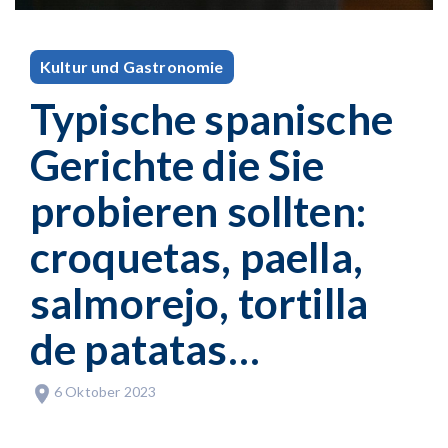
Kultur und Gastronomie
Typische spanische
Gerichte die Sie
probieren sollten:
croquetas, paella,
salmorejo, tortilla
de patatas…
6 Oktober 2023