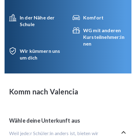
In der Nähe der
Komfort
Schule
WG mit anderen
Kursteilnehmer:in
nen
Wir kümmern uns
um dich
Komm nach Valencia
Wähle deine Unterkunft aus
Weil jede:r Schüler:in anders ist, bieten wir