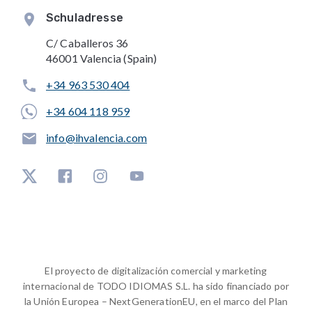
Schuladresse
C/ Caballeros 36
46001 Valencia (Spain)
+34 963 530 404
+34 604 118 959
info@ihvalencia.com
El proyecto de digitalización comercial y marketing
internacional de TODO IDIOMAS S.L. ha sido financiado por
la Unión Europea – NextGenerationEU, en el marco del Plan