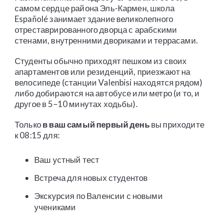
самом сердце района Эль-Кармен, школа
Españolé занимает здание великолепного
отреставрированного дворца с арабскими
стенами, внутренними двориками и террасами.
Студенты обычно приходят пешком из своих
апартаментов или резиденций, приезжают на
велосипеде (станции Valenbisi находятся рядом)
либо добираются на автобусе или метро (и то, и
другое в 5–10 минутах ходьбы).
Только
в ваш самый первый день
вы приходите
к 08:15 для:
Ваш устный тест
Встреча для новых студентов
Экскурсия по Валенсии с новыми
учениками