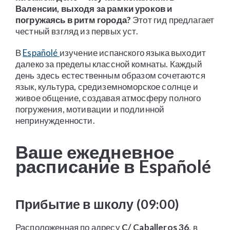
Валенсии, выходя за рамки уроков и
погружаясь в ритм города?
Этот гид предлагает
честный взгляд из первых уст.
В
Españolé
изучение испанского языка выходит
далеко за пределы классной комнаты. Каждый
день здесь естественным образом сочетаются
язык, культура, средиземноморское солнце и
живое общение, создавая атмосферу полного
погружения, мотивации и подлинной
непринужденности.
Ваше ежедневное
расписание в Españolé
Прибытие в школу (09:00)
Расположенная по адресу
C/ Caballeros 36
, в