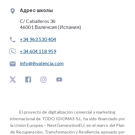
Адрес школы
C/ Caballeros 36
46001 Валенсия (Испания)
+34 963 530 404
+34 604 118 959
info@ihvalencia.com
El proyecto de digitalización comercial y marketing
internacional de TODO IDIOMAS S.L. ha sido financiado por
la Unión Europea – NextGenerationEU, en el marco del Plan
de Recuperación, Transformación y Resiliencia, apoyado por