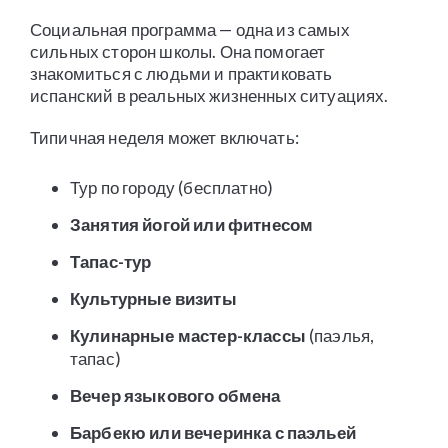
Социальная программа — одна из самых
сильных сторон школы. Она помогает
знакомиться с людьми и практиковать
испанский в реальных жизненных ситуациях.
Типичная неделя может включать:
Тур по городу (бесплатно)
Занятия йогой или фитнесом
Тапас-тур
Культурные визиты
Кулинарные мастер-классы
(паэлья,
тапас)
Вечер языкового обмена
Барбекю или вечеринка с паэльей