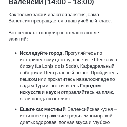
Валенсии (14:00 – 18:00)
Как только заканчиваются занятия, сама
Валенсия превращается в ваш учебный класс.
Вот несколько популярных планов после
занятий:
Исследуйте город.
Прогуляйтесь по
историческому центру, посетите Шелковую
биржу (La Lonja de la Seda), Кафедральный
собор или Центральный рынок. Пройдитесь
пешком или прокатитесь на велосипеде по
садам Турии, восхититесь
Городом
искусств и наук
и отправляйтесь на пляж,
если погода позволяет.
Ешьте как местный
. Валенсийская кухня —
истинное отражение средиземноморской
диеты: здоровая, полная вкуса и глубоко