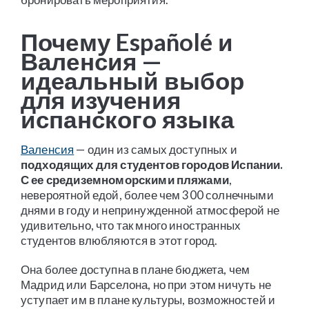
Почему Españolé и
Валенсия —
идеальный выбор
для изучения
испанского языка
Валенсия
— один из самых доступных и
подходящих для студентов городов Испании.
С ее средиземноморскими пляжами
,
невероятной едой, более чем 300 солнечными
днями в году и непринужденной атмосферой не
удивительно, что так много иностранных
студентов влюбляются в этот город.
Она более доступна в плане бюджета, чем
Мадрид или Барселона, но при этом ничуть не
уступает им в плане культуры, возможностей и