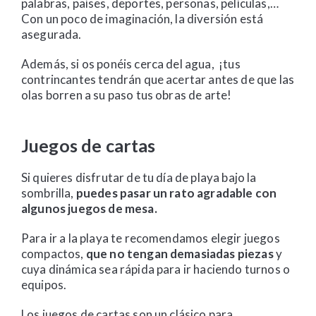
palabras, países, deportes, personas, películas,…
Con un poco de imaginación, la diversión está
asegurada.
Además, si os ponéis cerca del agua, ¡tus
contrincantes tendrán que acertar antes de que las
olas borren a su paso tus obras de arte!
Juegos de cartas
Si quieres disfrutar de tu día de playa bajo la
sombrilla,
puedes pasar un rato agradable con
algunos juegos de mesa.
Para ir a la playa te recomendamos elegir juegos
compactos,
que no tengan demasiadas piezas
y
cuya dinámica sea rápida para ir haciendo turnos o
equipos.
Los juegos de cartas son un clásico para