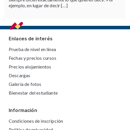
ejemplo, en lugar de decir […]
Footer
Enlaces de interés
Prueba de nivel en línea
Fechas y precios cursos
Precios alojamientos
Descargas
Galería de fotos
Bienestar del estudiante
Información
Condiciones de inscripción
Política de privacidad