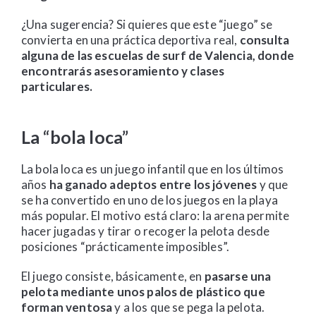
¿Una sugerencia? Si quieres que este “juego” se
convierta en una práctica deportiva real,
consulta
alguna de las escuelas de surf de Valencia, donde
encontrarás asesoramiento y clases
particulares.
La “bola loca”
La bola loca es un juego infantil que en los últimos
años
ha ganado adeptos entre los jóvenes
y que
se ha convertido en uno de los juegos en la playa
más popular. El motivo está claro: la arena permite
hacer jugadas y tirar o recoger la pelota desde
posiciones “prácticamente imposibles”.
El juego consiste, básicamente, en
pasarse una
pelota mediante unos palos de plástico que
forman ventosa
y a los que se pega la pelota.