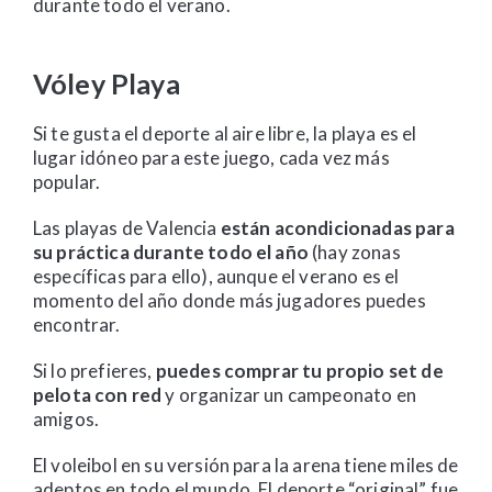
durante todo el verano.
Vóley Playa
Si te gusta el deporte al aire libre, la playa es el
lugar idóneo para este juego, cada vez más
popular.
Las playas de Valencia
están acondicionadas para
su práctica durante todo el año
(hay zonas
específicas para ello), aunque el verano es el
momento del año donde más jugadores puedes
encontrar.
Si lo prefieres,
puedes comprar tu propio set de
pelota con red
y organizar un campeonato en
amigos.
El voleibol en su versión para la arena tiene miles de
adeptos en todo el mundo. El deporte “original” fue