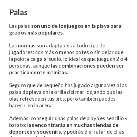
Palas
Las palas
son uno de los juegos en la playa para
grupos más populares
.
Las normas son adaptables a todo tipo de
jugadores: con más o menos botes o sin dejar que
la pelota caiga al suelo, lo ideal es que jueguen 2 o 4
personas, aunque
las combinaciones pueden ser
prácticamente infinitas.
Seguro que de pequeño has jugado alguna vez a las
palas de playa en la orilla del mar, dejando que las
olas refresquen tus pies, pero también puedes
hacerlo en la arena.
Además, conseguir unas palas de playa es sencillo y
barato:
las encontrarás en muchas tiendas de
deportes y souvenirs
, y podrás disfrutar de ellas