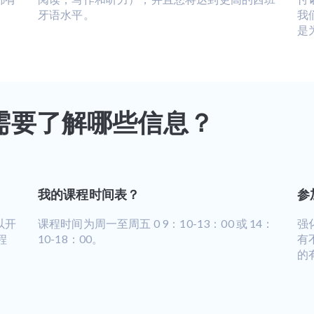
牙语水平。
我
是
需要了解哪些信息？
我的课程时间表？
参
以开
课程时间为周一至周五 0 9：10-13：00 或 14：
强
程
10-18：00。
有
的