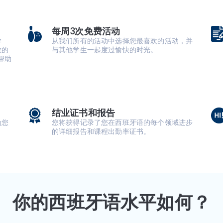
每周3次免费活动
学
从我们所有的活动中选择您最喜欢的活动，并
敞的
与其他学生一起度过愉快的时光。
帮助
结业证书和报告
为您
您将获得记录了您在西班牙语的每个领域进步
的详细报告和课程出勤率证书。
你的西班牙语水平如何？