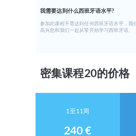
我需要达到什么西班牙语水平?
参加此课程不需达到任何西班牙语水平，我
高兴您和我们一起从零开始学习西班牙语。
密集课程20的价格
1至11周
240 €