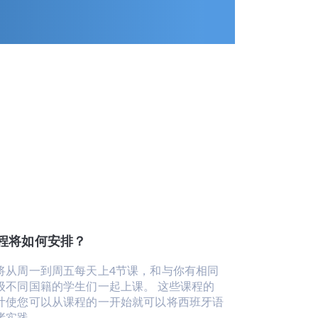
程将如何安排？
将从周一到周五每天上4节课，和与你有相同
级不同国籍的学生们一起上课。 这些课程的
计使您可以从课程的一开始就可以将西班牙语
诸实践。