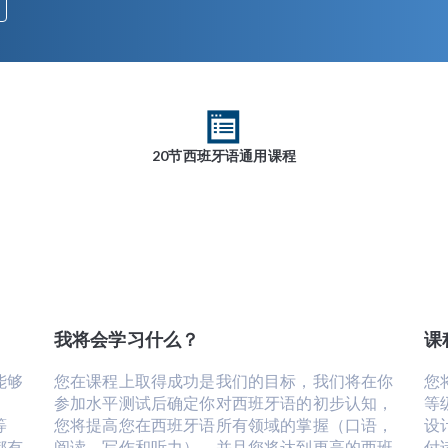
20节西班牙语通用课程
我将会学习什么？
课
能够
您在课程上取得成功是我们的目标，我们将在你
您
参加水平测试后确定你对西班牙语的初步认知，
等
等
您将提高您在西班牙语所有领域的掌握（口语，
设
都有
阅读，写作和听力），并且您将达到更高的西班
付