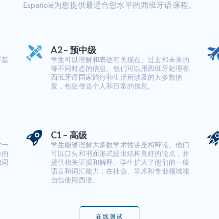
Españolé为您提供最适合您水平的西班牙语课程。
A2 – 预中级
行基
学生可以理解和表达有关现在、过去和未来的
等不同时态的信息。他们可以用西班牙处理在
西班牙语国家旅行和生活所涉及的大多数情
景，包括传达个人和日常的信息。
C1 – 高级
对一
学生能够理解大多数学术性讲座和辩论。他们
杂的
可以口头和书面形式提出结构良好的论点，并
的词
提供相关证据和解释。学生扩大了他们的一般
语言和词汇能力，在社会、学术和专业领域能
自信使用西语。
在线测试