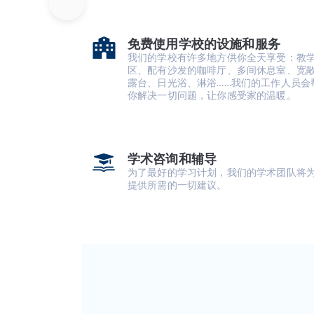
免费使用学校的设施和服务
我们的学校有许多地方供你全天享受：教
区、配有沙发的咖啡厅、多间休息室、宽
露台、日光浴、淋浴……我们的工作人员会
你解决一切问题，让你感受家的温暖。
学术咨询和辅导
为了最好的学习计划，我们的学术团队将
提供所需的一切建议。