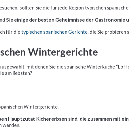
suchen, sollten Sie die für jede Region typischen spanisch
end
Sie einige der besten Geheimnisse der Gastronomie 
uch für die
typischen spanischen Gerichte
, die Sie probieren 
ischen Wintergerichte
 ausgewählt, mit denen Sie die spanische Winterküche “Löffe
e am liebsten?
 spanischen Wintergerichte.
sen Hauptzutat Kichererbsen sind, die zusammen mit ei
en werden.