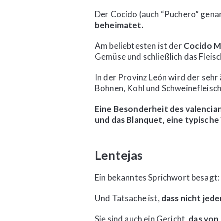
Der Cocido (auch “Puchero” gena
beheimatet.
Am beliebtesten ist der
Cocido M
Gemüse und schließlich das Fleisc
In der Provinz León wird der sehr
Bohnen, Kohl und Schweinefleisch
Eine Besonderheit des valencian
und das Blanquet, eine typische
Lentejas
Ein bekanntes Sprichwort besagt: “
Und Tatsache ist,
dass nicht jede
Sie sind auch ein Gericht,
das von