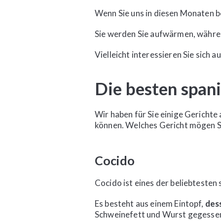
Wenn Sie uns in diesen Monaten be
Sie werden Sie aufwärmen, währ
Vielleicht interessieren Sie sich a
Die besten span
Wir haben für Sie einige Gerichte
können. Welches Gericht mögen Si
Cocido
Cocido ist eines der beliebtesten
Es besteht aus einem Eintopf,
des
Schweinefett und Wurst gegess