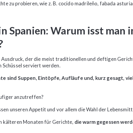
hte zu probieren, wie z. B. cocido madrileño, fabada asturi
in Spanien: Warum isst man 
?
r Ausdruck, der die meist traditionellen und deftigen Gerich
en Schüssel serviert werden.
hte sind Suppen, Eintöpfe, Aufläufe und, kurz gesagt, vi
ufiger anzutreffen?
n unseren Appetit und vor allem die Wahl der Lebensmittel 
en kälteren Monaten für Gerichte,
die warm gegessen werd