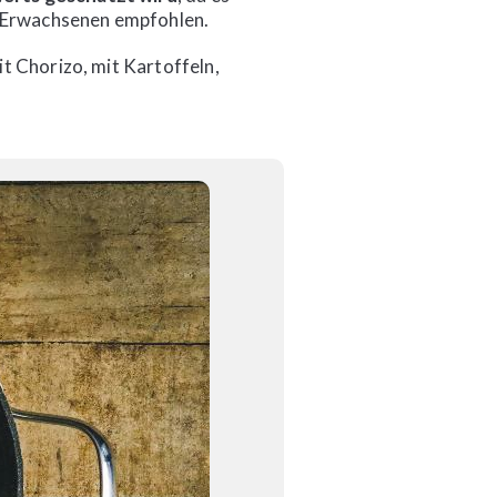
nd Erwachsenen empfohlen.
t Chorizo, mit Kartoffeln,