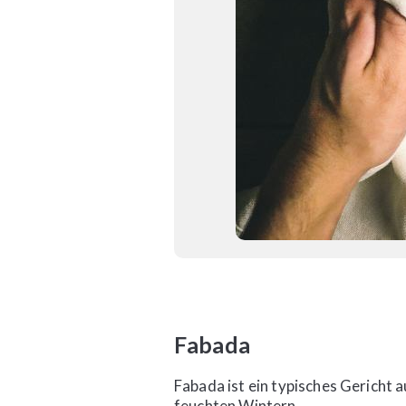
Fabada
Fabada ist ein typisches Gericht 
feuchten Wintern.