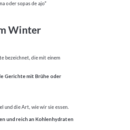
ana oder sopas de ajo”
im Winter
te bezeichnet, die mit einem
ele Gerichte mit Brühe oder
und die Art, wie wir sie essen.
en und reich an Kohlenhydraten