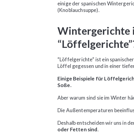
einige der spanischen Wintergeric
(Knoblauchsuppe).
Wintergerichte 
“Löffelgerichte”
“Löffelgerichte” ist ein spanische
Löffel gegessen und in einer tief
Einige Beispiele für Löffelgeric
Soße.
Aber warum sind sie im Winter hä
Die Außentemperaturen beeinflusse
Deshalb entscheiden wir uns in d
oder Fetten sind
.