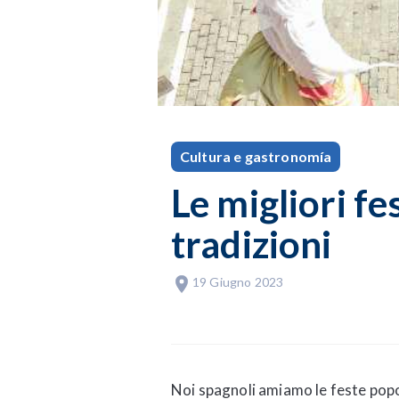
Cultura e gastronomía
Le migliori fe
tradizioni
19 Giugno 2023
Noi spagnoli amiamo le feste popola