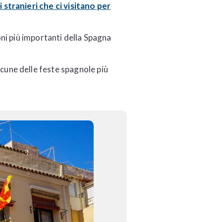
 stranieri che ci
visitano
per
ioni più importanti della Spagna
alcune delle feste spagnole più