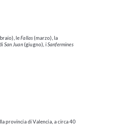
raio), le
Fallas
(marzo), la
di
San Juan
(giugno), i
Sanfermines
la provincia di Valencia, a circa 40