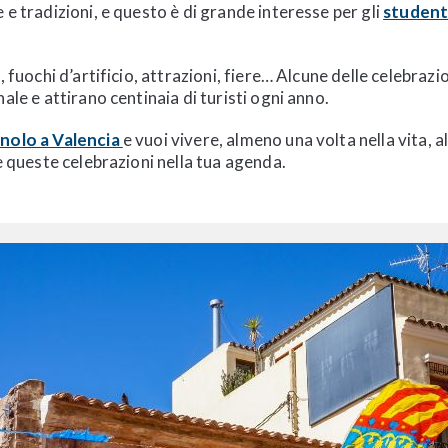
 e tradizioni, e questo è di grande interesse per gli
studenti
, fuochi d’artificio, attrazioni, fiere… Alcune delle celebraz
ale e attirano centinaia di turisti ogni anno.
nolo a Valencia
e vuoi vivere, almeno una volta nella vita, 
re queste celebrazioni nella tua agenda.