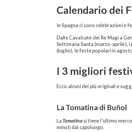
Calendario dei F
In Spagna ci sono celebrazioni e f
Dalle Cavalcate dei Re Magi a Gen
Settimana Santa (marzo-aprile), i 
(luglio), le feste popolari in agos
I 3 migliori fest
Ecco alcuni dei più originali e sug
La
Tomatina di Buñol
La
Tomatina
si tiene l’ultimo merco
minuti dal capoluogo.