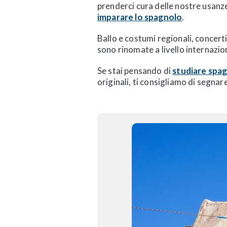
prenderci cura delle nostre usanze
imparare lo spagnolo
.
Ballo e costumi regionali, concerti
sono rinomate a livello internazion
Se stai pensando di
studiare spag
originali, ti consigliamo di segna