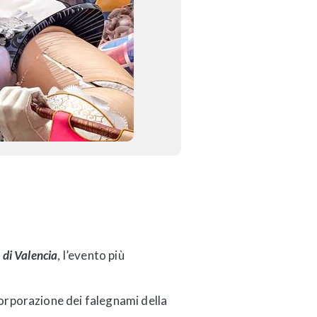
s di Valencia
, l’evento più
corporazione dei falegnami della