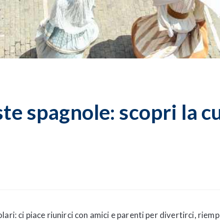
ste spagnole: scopri la cu
ri: ci piace riunirci con amici e parenti per divertirci, riemp