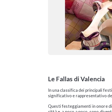
Le Fallas di Valencia
In una classifica dei principali f
significativo e rappresentativo del
Questi festeggiamenti in onore di 
città e, a poco a poco, sono divent