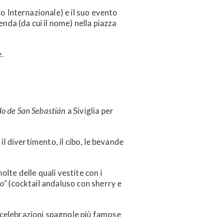
o Internazionale) e il suo evento
nda (da cui il nome) nella piazza
e.
o de San Sebastián
a Siviglia per
il divertimento, il cibo, le bevande
lte delle quali vestite con i
to”
(cocktail andaluso con sherry e
 celebrazioni spagnole più famose