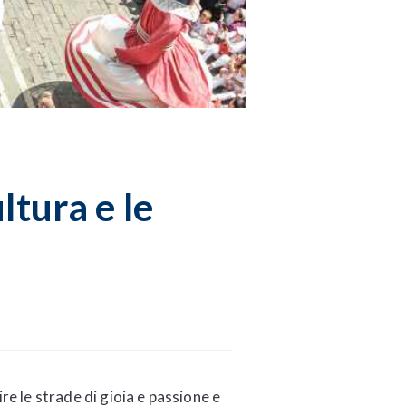
ltura e le
ire le strade di gioia e passione e