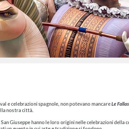
estival e celebrazioni spagnole, non potevano mancare
Le Falla
la nostra città.
San Giuseppe hanno le loro origini nelle celebrazioni della 
ati un evento in cui arte e tradizione si fondono.