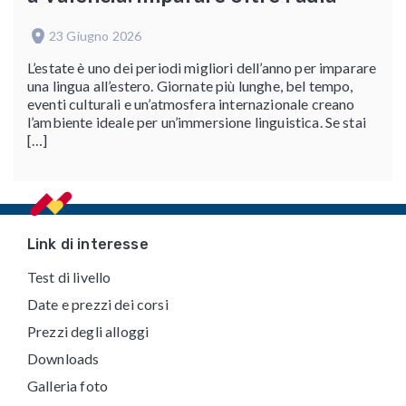
23 Giugno 2026
L’estate è uno dei periodi migliori dell’anno per imparare
una lingua all’estero. Giornate più lunghe, bel tempo,
eventi culturali e un’atmosfera internazionale creano
l’ambiente ideale per un’immersione linguistica. Se stai
[…]
Footer
Link di interesse
Test di livello
Date e prezzi dei corsi
Prezzi degli alloggi
Downloads
Galleria foto