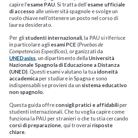
capire l’
esame PAU
. Si tratta dell’
esame ufficiale
di accesso
alle università spagnole e svolge un
ruolo chiave nell’ottenere un posto nel corso di
laurea desiderato.
Per gli
studenti internazionali
, la PAU si riferisce
in particolare agli
esami PCE
(
Pruebas de
Competencias Específicas
), organizzati da
UNEDasiss
, un dipartimento della
Università
Nazionale Spagnola di Educazione a Distanza
(UNED)
. Questi esami valutano la tua
idoneità
accademica
per studiare in Spagna e sono
indispensabili se provieni da un
sistema educativo
non spagnolo
.
Questa guida offre
consigli pratici e affidabili
per
studenti internazionali. Che tu voglia capire come
funziona la PAU per stranieri o che tu stia cercando
corsi di preparazione
, qui troverai
risposte
chiare
.