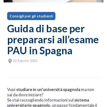
Consigli per gli studienti
Guida di base per
prepararsi all’esame
PAU in Spagna
22 Agosto 2025
Vuoi
studiare in un’università spagnola
ma non
sai da dove iniziare?
Se stai raccogliendo informazioni sul
sistema
universitario spagnolo
, un passo fondamentale è