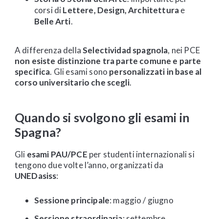
corsi di
Lettere, Design, Architettura
e
Belle Arti
.
A differenza della
Selectividad spagnola
, nei PCE
non esiste distinzione tra parte comune e parte
specifica
. Gli esami sono
personalizzati in base al
corso universitario che scegli
.
Quando si svolgono gli esami in
Spagna?
Gli
esami PAU/PCE
per studenti internazionali si
tengono due volte l’anno, organizzati da
UNEDasiss
:
Sessione principale
: maggio / giugno
Sessione straordinaria
: settembre