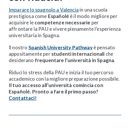
Imparare lo spagnolo a Valencia
in una scuola
prestigiosa come
Españolé
è il modo migliore per
acquisire le
competenze necessarie
per
affrontare la PAU e vivere pienamente l’esperienza
universitaria in Spagna.
Il nostro
Spanish University Pathway
è pensato
appositamente per
studenti internazionali
che
desiderano
frequentare l’università in Spagna
.
Riduci lo stress della PAU e inizia il tuo percorso
accademico con la migliore preparazione possibile.
Il tuo accesso all’università comincia con
Españolé. Pronto a fare il primo passo?
Contattaci!