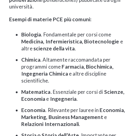
università.
Esempi di materie PCE più comuni:
Biologia
. Fondamentale per corsi come
Medicina, Infermieristica, Biotecnologie
e
altre
scienze della vita
.
Chimica
. Altamente raccomandata per
programmi come
Farmacia, Biochimica,
Ingegneria Chimica
e altre discipline
scientifiche.
Matematica
. Essenziale per corsi di
Scienze,
Economia
e
Ingegneria
.
Economia
. Rilevante per lauree in
Economia,
Marketing, Business Management
e
Relazioni Internazionali
.
Storia o Storia dell’Arte
. Importante per