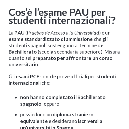
Cos’è l’esame PAU per
studenti internazionali?
La
PAU
(
Pruebas de Acceso a la Universidad
) è un
esame standardizzato di ammissione
che gli
studenti spagnoli sostengono al termine del
Bachillerato
(scuola secondaria superiore). Misura
quanto sei
preparato per affrontare un corso
universitario
.
Gli
esami PCE
sono le prove ufficiali per
studenti
internazionali
che:
non hanno completato il Bachillerato
spagnolo
, oppure
possiedono un
diploma straniero
equivalente
e desiderano
iscriversi a
un’università in Spagna
.