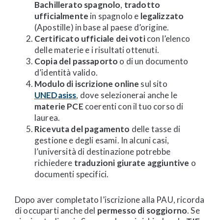
Bachillerato spagnolo
,
tradotto
ufficialmente
in spagnolo e
legalizzato
(Apostille) in base al paese d’origine.
Certificato ufficiale dei voti
con l’elenco
delle materie e i risultati ottenuti.
Copia del passaporto
o di un documento
d’identità valido.
Modulo di iscrizione online
sul sito
UNEDasiss
, dove selezionerai anche le
materie PCE
coerenti con il tuo corso di
laurea.
Ricevuta del pagamento
delle tasse di
gestione e degli esami. In alcuni casi,
l’università di destinazione potrebbe
richiedere
traduzioni giurate aggiuntive
o
documenti specifici.
Dopo aver completato l’iscrizione alla PAU, ricorda
di occuparti anche del
permesso di soggiorno
. Se