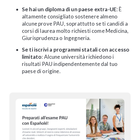
Se hai un diploma di un paese extra-UE
: È
altamente consigliato sostenere almeno
alcune prove PAU, soprattutto se ti candidi a
corsi di laurea molto richiesti come Medicina,
Giurisprudenza o Ingegneria.
Se ti iscrivi a programmi statali con accesso
limitato
: Alcune università richiedono i
risultati PAU indipendentemente dal tuo
paese di origine.