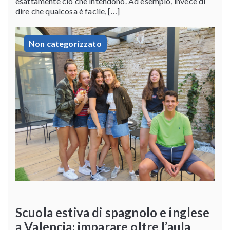
esattamente ciò che intendono. Ad esempio, invece di
dire che qualcosa è facile, […]
Non categorizzato
Scuola estiva di spagnolo e inglese
a Valencia: imparare oltre l’aula