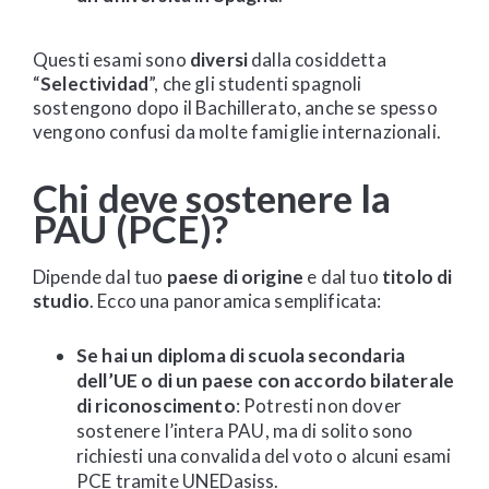
Questi esami sono
diversi
dalla cosiddetta
“
Selectividad
”, che gli studenti spagnoli
sostengono dopo il Bachillerato, anche se spesso
vengono confusi da molte famiglie internazionali.
Chi deve sostenere la
PAU (PCE)?
Dipende dal tuo
paese di origine
e dal tuo
titolo di
studio
. Ecco una panoramica semplificata:
Se hai un diploma di scuola secondaria
dell’UE o di un paese con accordo bilaterale
di riconoscimento
: Potresti non dover
sostenere l’intera PAU, ma di solito sono
richiesti una convalida del voto o alcuni esami
PCE tramite UNEDasiss.