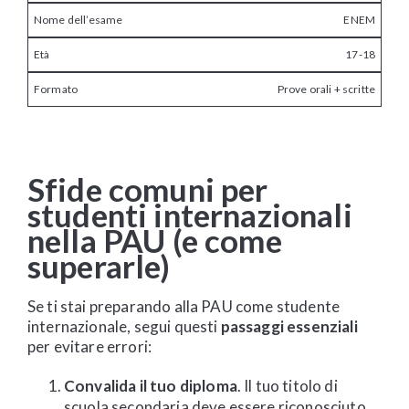
ENEM
17-18
Prove orali + scritte
Sfide comuni per
studenti internazionali
nella PAU (e come
superarle)
Se ti stai preparando alla PAU come studente
internazionale, segui questi
passaggi essenziali
per evitare errori:
Convalida il tuo diploma
. Il tuo titolo di
scuola secondaria deve essere riconosciuto