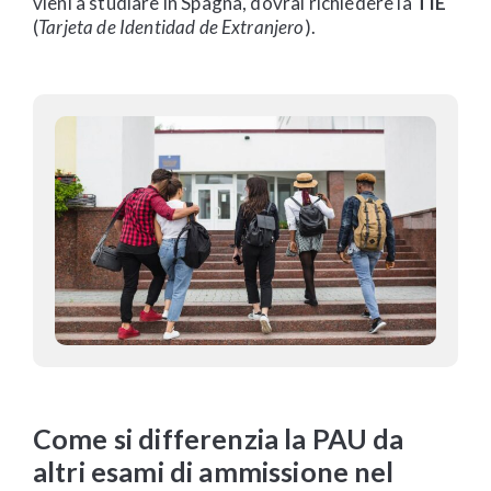
vieni a studiare in Spagna, dovrai richiedere la
TIE
(
Tarjeta de Identidad de Extranjero
).
Come si differenzia la PAU da
altri esami di ammissione nel