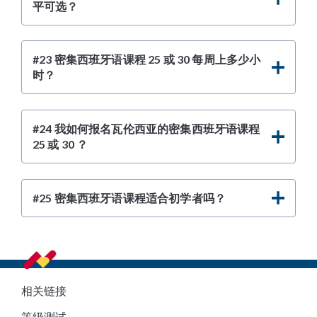
平可选？
#23 密集西班牙语课程 25 或 30 每周上多少小
时？
#24 我如何报名瓦伦西亚的密集西班牙语课程
25 或 30 ？
#25 密集西班牙语课程适合初学者吗？
Footer
相关链接
等级测试