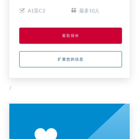
A1至C2
最多10人
索取报价
扩展您的信息
/