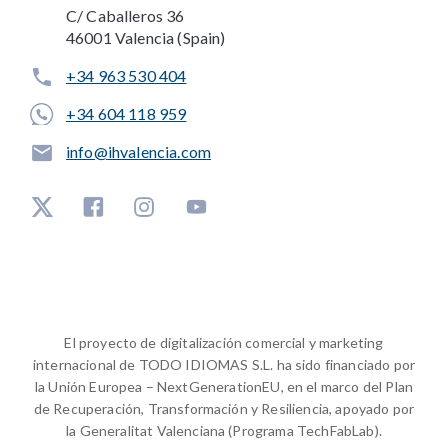
C/ Caballeros 36
46001 Valencia (Spain)
+34 963 530 404
+34 604 118 959
info@ihvalencia.com
El proyecto de digitalización comercial y marketing
internacional de TODO IDIOMAS S.L. ha sido financiado por
la Unión Europea – NextGenerationEU, en el marco del Plan
de Recuperación, Transformación y Resiliencia, apoyado por
la Generalitat Valenciana (Programa TechFabLab).