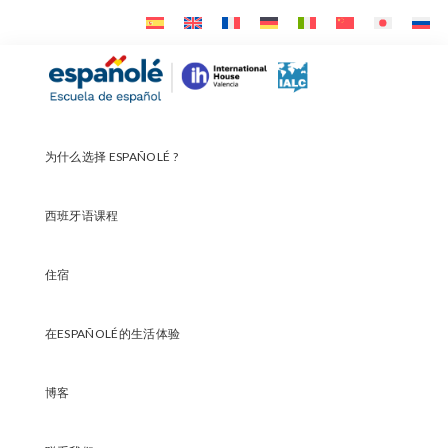
Skip
Skip
Skip
to
to
to
primary
main
footer
Españolé
navigation
content
为什么选择 ESPAÑOLÉ ?
西班牙语课程
住宿
在ESPAÑOLÉ的生活体验
博客