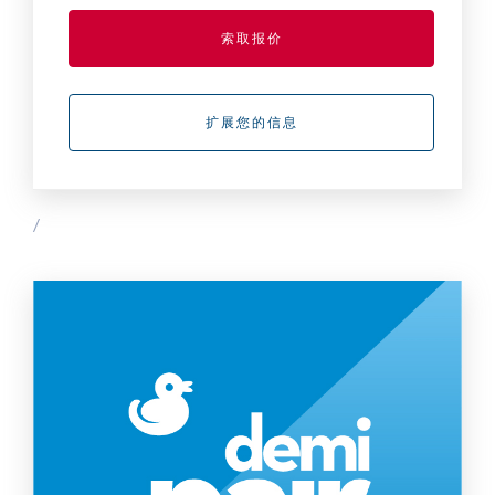
索取报价
扩展您的信息
/