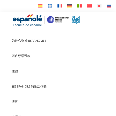
Skip
Skip
Skip
to
to
to
primary
main
footer
Españolé
navigation
content
为什么选择 ESPAÑOLÉ ?
西班牙语课程
住宿
在ESPAÑOLÉ的生活体验
博客