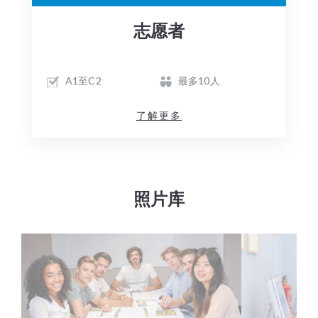
志愿者
A1至C2
最多10人
了解更多
照片库