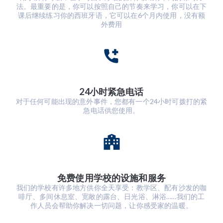
法。最重要的是，你可以按照自己的节奏来学习，你可以在下
课后继续练习你的西班牙语，它可以在6个月内使用，没有额
外费用
24小时紧急电话
对于任何可能出现的意外事件，您都有一个24小时可拨打的紧
急电话供您使用。
免费使用学校的设施和服务
我们的学校有许多地方供你全天享受：教学区、配有沙发的咖
啡厅、多间休息室、宽敞的露台、日光浴、淋浴……我们的工
作人员会帮助你解决一切问题，让你感受家的温暖。