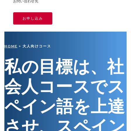
お問い合わせ先
お申し込み
HOME
> 大人向けコース
私の目標は、社
会人コースでス
ペイン語を上達
させ、
スペイン