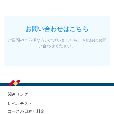
お問い合わせはこちら
ご質問やご不明な点がございましたら、お気軽にお問
い合わせください。
Footer
関連リンク
レベルテスト
コースの日程と料金