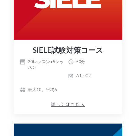
SIELE試験対策コース
20レッスン+5レッ
50分
スン
A1 - C2
最大10、平均6
詳しくはこちら