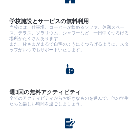
学校施設とサービスの無料利用
当校には、仕事場、コーヒーが飲めるソファ、休憩スペー
ス、テラス、ソラリウム、シャワーなど、一日中くつろげる
場所がたくさんあります。
また、皆さまがまるで自宅のようにくつろげるように、スタ
ッフがいつでもサポートいたします。
週3回の無料アクティビティ
全てのアクティビティからお好きなものを選んで、他の学生
たちと楽しい時間を過ごしましょう。