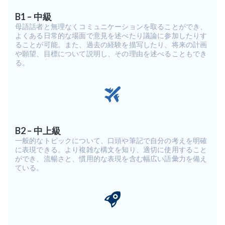
B1 – 中級
母語話者と無理なくコミュニケーションを取ることができ、
よくある日常的な場面で意見を述べたり議論に参加したりす
ることが可能。また、過去の経験を描写したり、将来の計画
や願望、目標について説明し、その理由を述べることもでき
る。
B2 – 中上級
一般的なトピックについて、口頭や筆記で自分の考えを明確
に表現できる。より複雑な構文を知り、適切に使用すること
ができ、流暢さと、慣用的な表現を含む幅広い語彙力を備え
ている。