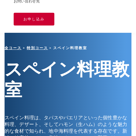
お問い合わせ先
お申し込み
全コース
>
特別コース
> スペイン料理教室
スペイン料理教
室
スペイン料理は、タパスやパエリアといった個性豊かな
料理、デザート、そしてハモン（生ハム）のような魅力
的な食材で知られ、地中海料理を代表する存在です。新