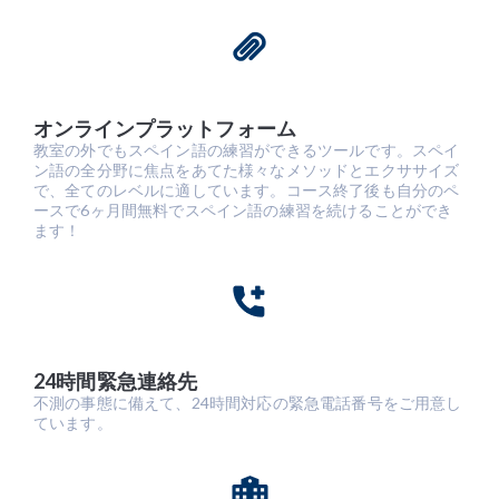
オンラインプラットフォーム
教室の外でもスペイン語の練習ができるツールです。スペイ
ン語の全分野に焦点をあてた様々なメソッドとエクササイズ
で、全てのレベルに適しています。コース終了後も自分のペ
ースで6ヶ月間無料でスペイン語の練習を続けることができ
ます！
24時間緊急連絡先
不測の事態に備えて、24時間対応の緊急電話番号をご用意し
ています。