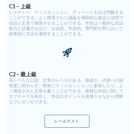
C1 – 上級
レクチャー、ディスカッション、ディベートをほぼ理解する
ことができる。よく構造された議論を補助的な確証と説明で
会話と文章で発展させることができる。学生は一般的な言語
能力と語彙力を広げ、社会的、学習的、専門的分野において
効果的に言語を運用することができる。
C2 – 最上級
高レベルな口語、文章のレベルがある。複雑さ、内容への認
知度に関わらず、簡単にディスカッションに参加したり、よ
く構造された文章を書くことができる。複雑な内容に関して
サブテーマを統合し、特定のポイントを発展させながら明瞭
なプレゼンができる。
レベルテスト