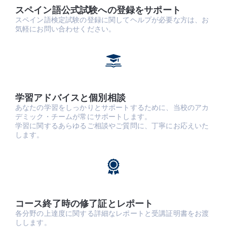
スペイン語公式試験への登録をサポート
スペイン語検定試験の登録に関してヘルプが必要な方は、お
気軽にお問い合わせください。
学習アドバイスと個別相談
あなたの学習をしっかりとサポートするために、当校のアカ
デミック・チームが常にサポートします。
学習に関するあらゆるご相談やご質問に、丁寧にお応えいた
します。
コース終了時の修了証とレポート
各分野の上達度に関する詳細なレポートと受講証明書をお渡
しします。