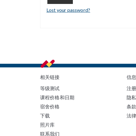
Lost your password?
Footer
相关链接
信
等级测试
注
课程价格和日期
隐
宿舍价格
条
下载
法
照片库
联系我们