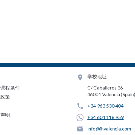
息
学校地址
册课程条件
C/ Caballeros 36
46001 Valencia (Spain
私政策
款
+34 963 530 404
律声明
+34 604 118 959
info@ihvalencia.com